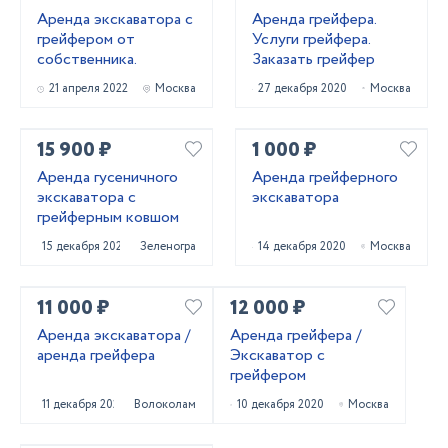
Аренда экскаватора с
Аренда грейфера.
грейфером от
Услуги грейфера.
собственника.
Заказать грейфер
21 апреля 2022
Москва
27 декабря 2020
Москва
15 900 ₽
1 000 ₽
Аренда гусеничного
Аренда грейферного
экскаватора с
экскаватора
грейферным ковшом
15 декабря 2020
Зеленоград
14 декабря 2020
Москва
11 000 ₽
12 000 ₽
Аренда экскаватора /
Аренда грейфера /
аренда грейфера
Экскаватор с
грейфером
11 декабря 2020
Волоколамск
10 декабря 2020
Москва