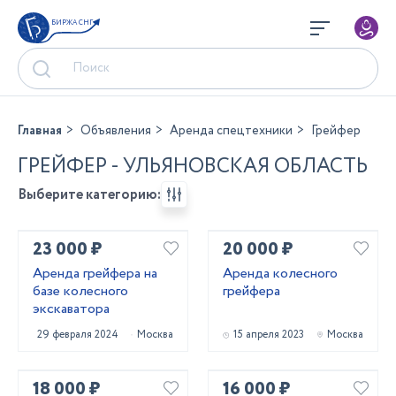
БИРЖА СНГ
Главная
Объявления
Аренда спецтехники
Грейфер
ГРЕЙФЕР - УЛЬЯНОВСКАЯ ОБЛАСТЬ
Выберите категорию:
23 000 ₽
20 000 ₽
Аренда грейфера на
Аренда колесного
базе колесного
грейфера
экскаватора
29 февраля 2024
Москва
15 апреля 2023
Москва
18 000 ₽
16 000 ₽