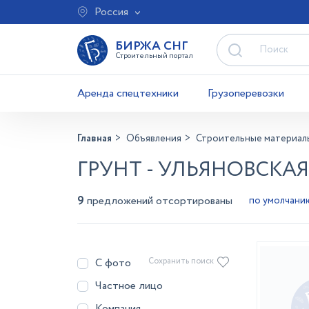
Россия
БИРЖА СНГ
Строительный портал
Аренда спецтехники
Грузоперевозки
Главная
Объявления
Строительные материал
ГРУНТ - УЛЬЯНОВСКА
9
предложений отсортированы
С фото
Сохранить поиск
Частное лицо
Компания