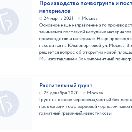
Производство почвогрунта и пос
материалов
24 марта 2021
Москва
Основное наше направление это производст
занимаемся поставкой нерудных материалов
производстве и материале. Наще производс
находится на Южнопортовой ул. Москва. В 
решается вопрос об открытии новой площад
Мы изготавливаем 3х компонентный почвогрун
Растительный грунт
25 декабря 2020
Москва
Грунт на основе чернозема,чистый без дерна
предлагаем- торф верховой чернозем навоз 
гранитный,гравийный,известняковы.