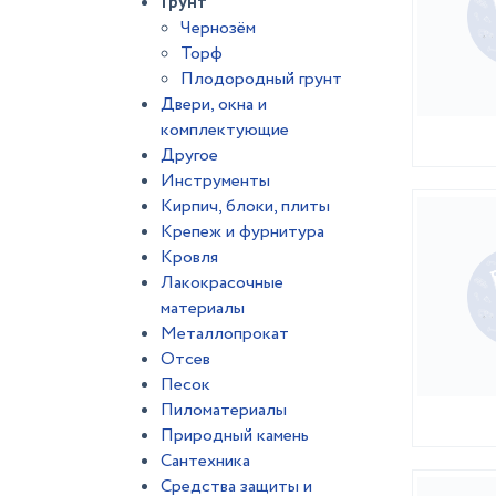
Грунт
Чернозём
Торф
Плодородный грунт
Двери, окна и
комплектующие
Другое
Инструменты
Кирпич, блоки, плиты
Крепеж и фурнитура
Кровля
Лакокрасочные
материалы
Металлопрокат
Отсев
Песок
Пиломатериалы
Природный камень
Сантехника
Средства защиты и