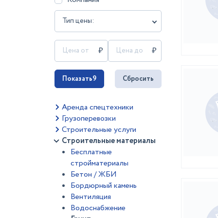
Тип цены:
Показать
9
Сбросить
Аренда спецтехники
Грузоперевозки
Строительные услуги
Строительные материалы
Бесплатные
стройматериалы
Бетон / ЖБИ
Бордюрный камень
Вентиляция
Водоснабжение