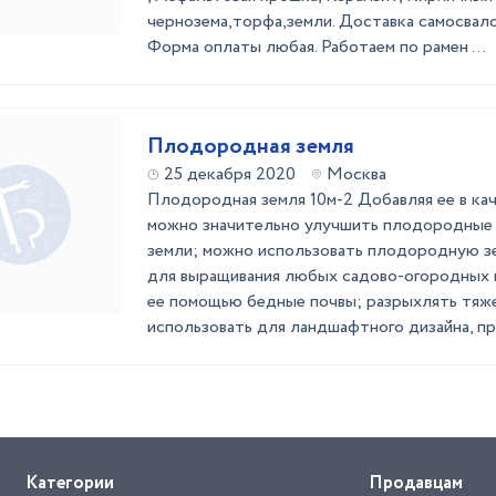
чернозема,торфа,земли. Доставка самосвалом
Форма оплаты любая. Работаем по рамен ...
Плодородная земля
25 декабря 2020
Москва
Плодородная земля 10м-2 Добавляя ее в ка
можно значительно улучшить плодородные 
земли; можно использовать плодородную з
для выращивания любых садово-огородных к
ее помощью бедные почвы; разрыхлять тяж
использовать для ландшафтного дизайна, при
Категории
Продавцам