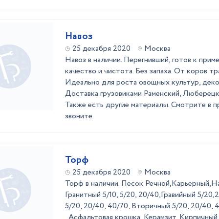
Навоз
25 декабря 2020
Москва
Навоз в наличии. Перегнивший, готов к при
качество и чистота. Без запаха. От коров тр
Идеально для роста овощных культур, деко
Доставка грузовиками Раменский, Люберецк
Также есть другие материалы. Смотрите в п
звоните.
Торф
25 декабря 2020
Москва
Торф в наличии. Песок Речной,Карьерный,
Гранитный 5/10, 5/20, 20/40,Гравийный 5/20
5/20, 20/40, 40/70, Вторичный 5/20, 20/40,
, Асфальтовая крошка, Керамзит, Кирпичный