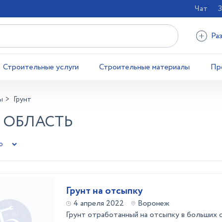
Чат
З
Ра
Строительные услуги
Строительные материалы
Пр
ы
Грунт
Я ОБЛАСТЬ
Грунт на отсыпку
4 апреля 2022
Воронеж
Грунт отработанный на отсыпку в больших 