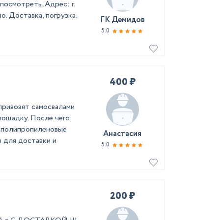
осмотреть. Адрес: г.
. Доставка, погрузка.
ГК Демидов
5.0
400 ₽
привозят самосвалами
лощадку. После чего
в полипропиленовые
Анастасия
 для доставки и
5.0
200 ₽