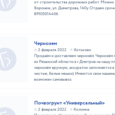
от строительства дорожных работ. Можно п
Воронеж, ул. Димитрова, 140у Отдаем срочно
89105014406
Чернозем
2 февраля 2022
Хотьково
Продаём и доставляем чернозём. Чернозём 
из Рязанской области в г.Дмитров на нашу п
чернозём вручную, аккуратно заполняется 
чистые, белые мешки) Имеются свои машины
возможен самовывоз.
Почвогрунт «Универсальный»
2 февраля 2022
Коломна