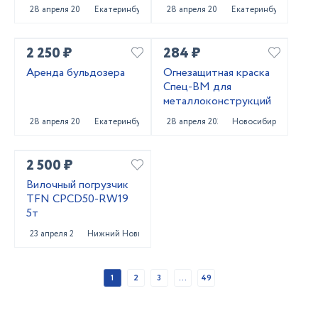
погрузчика
28 апреля 2025
Екатеринбург
28 апреля 2025
Екатеринбург
2 250 ₽
284 ₽
Аренда бульдозера
Огнезащитная краска
Спец-ВМ для
металлоконструкций
28 апреля 2025
Екатеринбург
28 апреля 2025
Новосибирск
2 500 ₽
Вилочный погрузчик
TFN CPCD50-RW19
5т
23 апреля 2025
Нижний Новгород
1
2
3
...
49