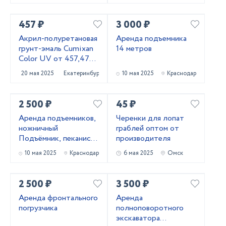
457 ₽
3 000 ₽
Акрил-полуретановая
Аренда подъемника
грунт-эмаль Cumixan
14 метров
Color UV от 457,47
рублей
20 мая 2025
Екатеринбург
10 мая 2025
Краснодар
2 500 ₽
45 ₽
Аренда подъемников,
Черенки для лопат
ножничный
граблей оптом от
Подъёмник, пеканиска
производителя
в аренду
10 мая 2025
Краснодар
6 мая 2025
Омск
2 500 ₽
3 500 ₽
Аренда фронтального
Аренда
погрузчика
полноповоротного
экскаватора