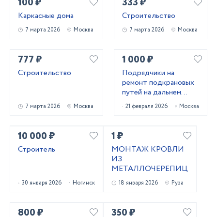
100 ₽
333 ₽
Каркасные дома
Строительство
7 марта 2026
Москва
7 марта 2026
Москва
777 ₽
1 000 ₽
Строительство
Подрядчики на
ремонт подкрановых
путей на дальнем
востоке
7 марта 2026
Москва
21 февраля 2026
Москва
10 000 ₽
1 ₽
Строитель
МОНТАЖ КРОВЛИ
ИЗ
МЕТАЛЛОЧЕРЕПИЦЫ
30 января 2026
Ногинск
18 января 2026
Руза
800 ₽
350 ₽