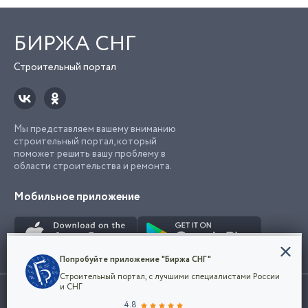
БИРЖА СНГ
Строительный портал
Мы представляем вашему вниманию
строительный портал, который
поможет решить вашу проблему в
области строительства и ремонта.
Мобильное приложение
Конфиденциальность
Попробуйте приложение "Биржа СНГ"
Мы используем файлы cookie, чтобы сделать
Строительный портал, с лучшими специалистами России
наш сайт удобным для каждого
Использование сайта, в том числе подача объявлений, означает
и СНГ
пользователя. Оставаясь на сайте,
ОК
согласие с
пользовательским соглашением
. Все логотипы и торговые
4.8
вы соглашаетесь