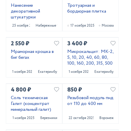
Нанесение
Тротуарная и
декоративной
бордюрная плитка
штукатурки
25 ноября 2025
Набережные Челны
17 ноября 2025
Москва
2 550 ₽
3 400 ₽
Мраморная крошка в
Микрокальцит: МК-2,
биг бегах
5, 10, 20, 40, 60, 80,
100, 160, 200, 315, 500
1 ноября 2025
Екатеринбург
1 ноября 2025
Екатеринбург
4 800 ₽
850 ₽
Соль техническая
Резьбовой модуль пнд
Галит (концентрат
от 110 до 400 мм
минеральный галит)
1 ноября 2025
Березники
22 октября 2025
Воронеж