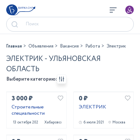
БИРЖА СНГ
Главная
Объявления
Вакансия
Работа
Электрик
ЭЛЕКТРИК - УЛЬЯНОВСКАЯ
ОБЛАСТЬ
Выберите категорию:
3 000 ₽
0 ₽
Строительные
ЭЛЕКТРИК
специальности
13 октября 2023
Хабаровск
6 июля 2021
Москва