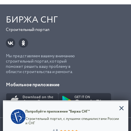
БИРЖА СНГ
Строительный портал
Мы представляем вашему вниманию
строительный портал, который
поможет решить вашу проблему в
области строительства и ремонта.
Мобильное приложение
Конфиденциальность
Попробуйте приложение "Биржа СНГ"
Мы используем файлы cookie, чтобы сделать
Строительный портал, с лучшими специалистами России
наш сайт удобным для каждого
Использование сайта, в том числе подача объявлений, означает
и СНГ
пользователя. Оставаясь на сайте,
ОК
согласие с
пользовательским соглашением
. Все логотипы и торговые
4.8
вы соглашаетесь