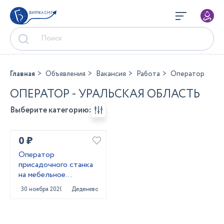
БИРЖА СНГ
Главная
Объявления
Вакансия
Работа
Оператор
ОПЕРАТОР - УРАЛЬСКАЯ ОБЛАСТЬ
Выберите категорию:
0 ₽
Оператор
присадочного станка
на мебельное
производство
30 ноября 2020
Деденево