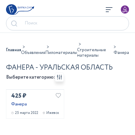
БИРЖА СНГ
Главная
Строительные
Объявления
Пиломатериалы
Фанера
материалы
ФАНЕРА - УРАЛЬСКАЯ ОБЛАСТЬ
Выберите категорию:
425 ₽
Фанера
25 марта 2022
Ижевск