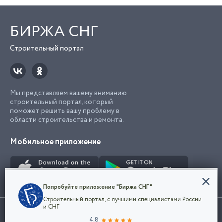
БИРЖА СНГ
Строительный портал
Мы представляем вашему вниманию
строительный портал, который
поможет решить вашу проблему в
области строительства и ремонта.
Мобильное приложение
Конфиденциальность
Попробуйте приложение "Биржа СНГ"
Мы используем файлы cookie, чтобы сделать
Строительный портал, с лучшими специалистами России
наш сайт удобным для каждого
Использование сайта, в том числе подача объявлений, означает
и СНГ
пользователя. Оставаясь на сайте,
ОК
согласие с
пользовательским соглашением
. Все логотипы и торговые
4.8
вы соглашаетесь