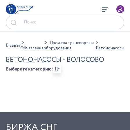
БИРЖА СНГ
Продажа транспорта и
Главная
Объявления
оборудования
Бетононасосы
БЕТОНОНАСОСЫ - ВОЛОСОВО
Выберите категорию:
БИРЖА СНГ