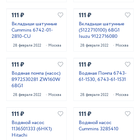
111 ₽
111 ₽
Вкладыши шатунные
Вкладыши шатунные
Cummins 6742-01-
(5122710100) 6BG1
2810-CU
Isuzu 9122716080
28 февраля 2022
Москва
28 февраля 2022
Москва
111 ₽
111 ₽
Водяная помпа (насос)
Водяная Помпа 6743-
8972530281 ZW160W
61-1530, 6743-61-1531
6BG1
28 февраля 2022
Москва
28 февраля 2022
Москва
111 ₽
111 ₽
Водяной насос
Водяной насос
1136501333 (6HK1)
Cummins 3285410
Hitachi