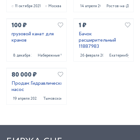
11 октября 2021
Москва
14 апреля 2022
Ростов-на-Дону
100 ₽
1 ₽
грузовой канат для
Бачок
кранов
расширительный
11887983
8 декабря 2023
Набережные Челны
26 февраля 2022
Екатеринбург
80 000 ₽
Продам:Гидравлический
насос
19 апреля 2023
Тымовское