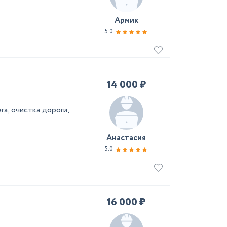
Армик
5.0
14 000 ₽
га, очистка дороги,
Анастасия
5.0
16 000 ₽