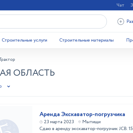
Чат
З
Ра
Строительные услуги
Строительные материалы
Пр
Трактор
КАЯ ОБЛАСТЬ
Аренда Экскаватор-погрузчика
23 марта 2023
Мытищи
Сдаю в аренду экскаватор-погрузчик JCB. 15