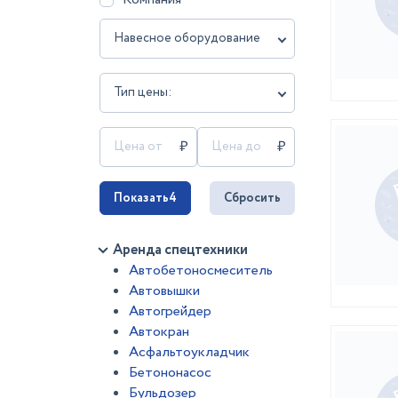
Навесное оборудование
Тип цены:
Показать
4
Сбросить
Аренда спецтехники
Автобетоносмеситель
Автовышки
Автогрейдер
Автокран
Асфальтоукладчик
Бетононасос
Бульдозер