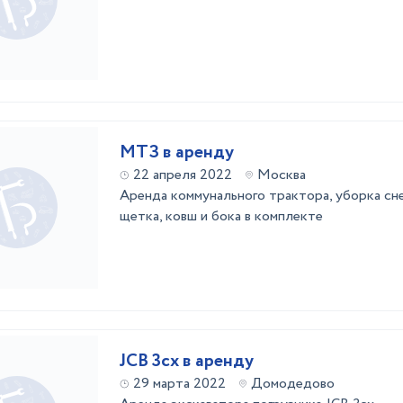
МТЗ в аренду
22 апреля 2022
Москва
Аренда коммунального трактора, уборка сне
щетка, ковш и бока в комплекте
JCB 3cx в аренду
29 марта 2022
Домодедово