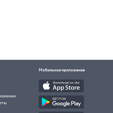
Мобильное приложение
ложения
еты