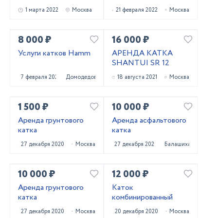
1 марта 2022
Москва
21 февраля 2022
Москва
8 000 ₽
16 000 ₽
Услуги катков Hamm
АРЕНДА КАТКА
SHANTUI SR 12
7 февраля 2022
Домодедово
18 августа 2021
Москва
1 500 ₽
10 000 ₽
Аренда грунтового
Аренда асфальтового
катка
катка
27 декабря 2020
Москва
27 декабря 2020
Балашиха
10 000 ₽
12 000 ₽
Аренда грунтового
Каток
катка
комбинированный
27 декабря 2020
Москва
20 декабря 2020
Москва