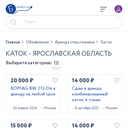
БИРЖА СНГ
Главная
Объявления
Аренда спецтехники
Каток
КАТОК - ЯРОСЛАВСКАЯ ОБЛАСТЬ
Выберите категорию:
20 000 ₽
14 000 ₽
BOMAG BW 213-D4 в
Сдаю в аренду
аренду на любой срок
комбинированный
каток 4 тоник
26 апреля 2024
Москва
6 октября 2023
Москва
15 000 ₽
14 000 ₽