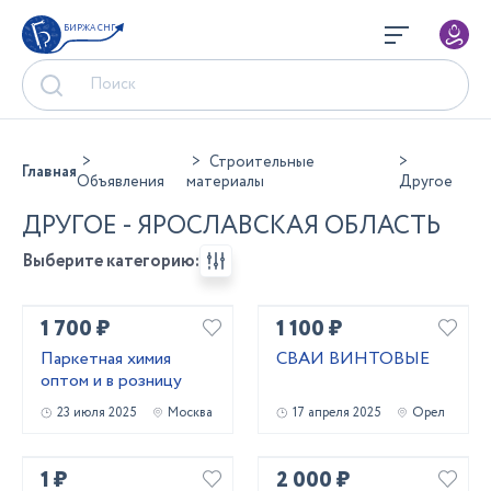
БИРЖА СНГ
Строительные
Главная
Объявления
материалы
Другое
ДРУГОЕ - ЯРОСЛАВСКАЯ ОБЛАСТЬ
Выберите категорию:
1 700 ₽
1 100 ₽
Паркетная химия
СВАИ ВИНТОВЫЕ
оптом и в розницу
23 июля 2025
Москва
17 апреля 2025
Орел
1 ₽
2 000 ₽