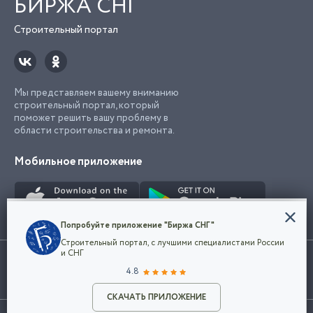
БИРЖА СНГ
Строительный портал
Мы представляем вашему вниманию
строительный портал, который
поможет решить вашу проблему в
области строительства и ремонта.
Мобильное приложение
Конфиденциальность
Попробуйте приложение "Биржа СНГ"
Мы используем файлы cookie, чтобы сделать
Строительный портал, с лучшими специалистами России
наш сайт удобным для каждого
Использование сайта, в том числе подача объявлений, означает
и СНГ
пользователя. Оставаясь на сайте,
ОК
согласие с
пользовательским соглашением
. Все логотипы и торговые
4.8
вы соглашаетесь
марки представленные на сайте являются собственностью их
с
Политикой конфиденциальности компании
владельца.
Разместить объявление
и принимаете условия использования cookie.
СКАЧАТЬ ПРИЛОЖЕНИЕ
©2026
Биржа СНГ