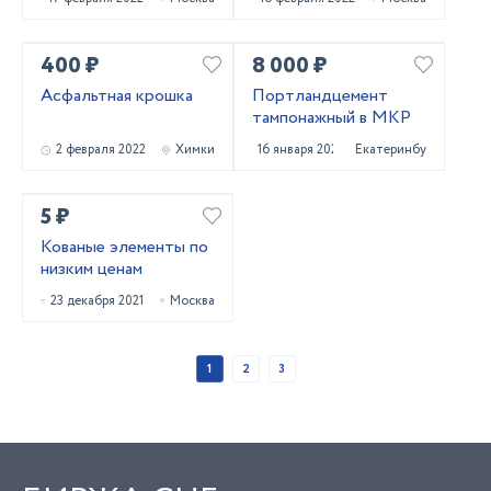
400 ₽
8 000 ₽
Асфальтная крошка
Портландцемент
тампонажный в МКР
2 февраля 2022
Химки
16 января 2022
Екатеринбург
5 ₽
Кованые элементы по
низким ценам
23 декабря 2021
Москва
1
2
3