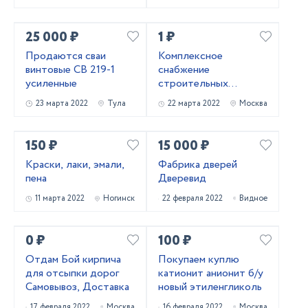
25 000 ₽
1 ₽
Продаются сваи
Комплексное
винтовые СВ 219-1
снабжение
усиленные
строительных
объектов
23 марта 2022
Тула
22 марта 2022
Москва
150 ₽
15 000 ₽
Краски, лаки, эмали,
Фабрика дверей
пена
Дверевид
11 марта 2022
Ногинск
22 февраля 2022
Видное
0 ₽
100 ₽
Отдам Бой кирпича
Покупаем куплю
для отсыпки дорог
катионит анионит б/у
Самовывоз, Доставка
новый этиленгликоль
17 февраля 2022
Москва
16 февраля 2022
Москва