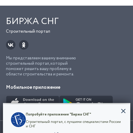
БИРЖА СНГ
Строительный портал
Мы представляем вашему вниманию
строительный портал, который
поможет решить вашу проблему в
области строительства и ремонта.
Мобильное приложение
Конфиденциальность
Попробуйте приложение "Биржа СНГ"
Мы используем файлы cookie, чтобы сделать
Строительный портал, с лучшими специалистами России
наш сайт удобным для каждого
Использование сайта, в том числе подача объявлений, означает
и СНГ
пользователя. Оставаясь на сайте,
ОК
согласие с
пользовательским соглашением
. Все логотипы и торговые