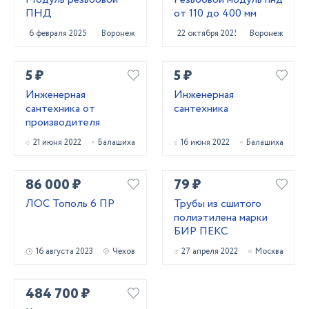
ПНД
от 110 до 400 мм
6 февраля 2025
Воронеж
22 октября 2025
Воронеж
5 ₽
5 ₽
Инженерная
Инженерная
сантехника от
сантехника
производителя
21 июня 2022
Балашиха
16 июня 2022
Балашиха
86 000 ₽
79 ₽
ЛОС Тополь 6 ПР
Трубы из сшитого
полиэтилена марки
БИР ПЕКС
16 августа 2023
Чехов
27 апреля 2022
Москва
484 700 ₽