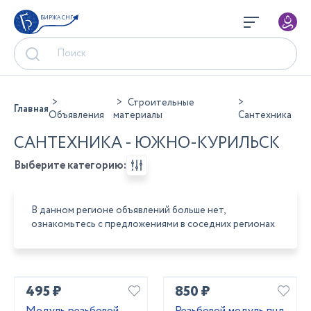
БИРЖА СНГ
Строительные
Главная
Объявления
материалы
Сантехника
САНТЕХНИКА - ЮЖНО-КУРИЛЬСК
Выберите категорию:
В данном регионе объявлений больше нет,
ознакомьтесь с предложениями в соседних регионах
495 ₽
850 ₽
Модуль резьбовой
Резьбовой модуль пнд