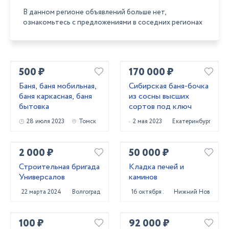
В данном регионе объявлений больше нет,
ознакомьтесь с предложениями в соседних регионах
500 ₽
170 000 ₽
Баня, баня мобильная,
Сибирская баня-бочка
баня каркасная, баня
из сосны высших
бытовка
сортов под ключ
28 июля 2023
Томск
2 мая 2023
Екатеринбург
2 000 ₽
50 000 ₽
Строительная бригада
Кладка печей и
Универсалов
каминов
22 марта 2024
Волгоград
16 октября 2023
Нижний Новгород
100 ₽
92 000 ₽