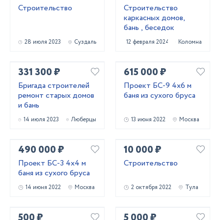
Строительство
Строительство
каркасных домов,
бань , беседок
28 июля 2023
Суздаль
12 февраля 2024
Коломна
331 300 ₽
615 000 ₽
Бригада строителей
Проект БС-9 4х6 м
ремонт старых домов
баня из сухого бруса
и бань
14 июля 2023
Люберцы
13 июня 2022
Москва
490 000 ₽
10 000 ₽
Проект БС-3 4х4 м
Строительство
баня из сухого бруса
14 июня 2022
Москва
2 октября 2022
Тула
500 ₽
5 000 ₽