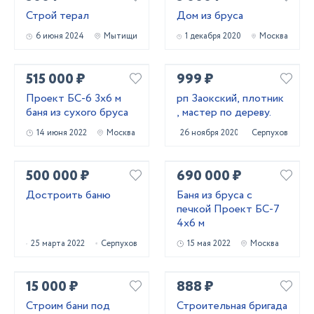
Строй терал
Дом из бруса
6 июня 2024
Мытищи
1 декабря 2020
Москва
515 000 ₽
999 ₽
Проект БС-6 3х6 м
рп Заокский, плотник
баня из сухого бруса
, мастер по дереву.
14 июня 2022
Москва
26 ноября 2020
Серпухов
500 000 ₽
690 000 ₽
Достроить баню
Баня из бруса с
печкой Проект БС-7
4х6 м
25 марта 2022
Серпухов
15 мая 2022
Москва
15 000 ₽
888 ₽
Строим бани под
Строительная бригада