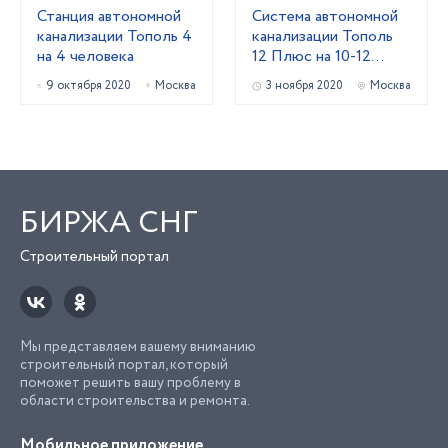
Станция автономной
Система автономной
канализации Тополь 4
канализации Тополь
на 4 человека
12 Плюс на 10-12
проживающих
9 октября 2020
Москва
3 ноября 2020
Москва
БИРЖА СНГ
Строительный портал
Мы представляем вашему вниманию
строительный портал, который
поможет решить вашу проблему в
области строительства и ремонта.
Мобильное приложение