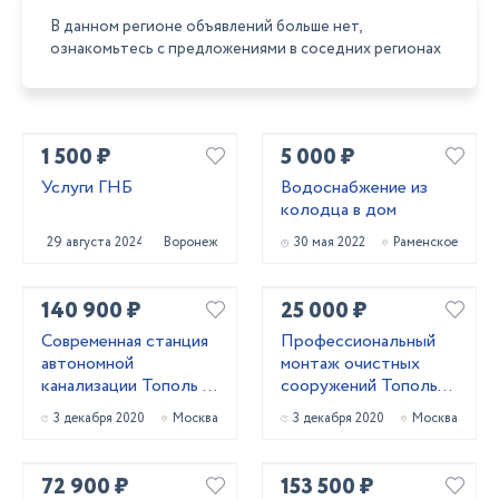
В данном регионе объявлений больше нет,
ознакомьтесь с предложениями в соседних регионах
1 500 ₽
5 000 ₽
Услуги ГНБ
Водоснабжение из
колодца в дом
29 августа 2024
Воронеж
30 мая 2022
Раменское
140 900 ₽
25 000 ₽
Современная станция
Профессиональный
автономной
монтаж очистных
канализации Тополь 9
сооружений Тополь
ПР Плюс
зимой
3 декабря 2020
Москва
3 декабря 2020
Москва
72 900 ₽
153 500 ₽