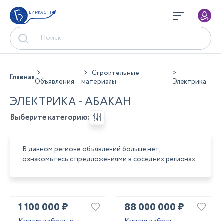
БИРЖА СНГ
Строительные
Главная
Объявления
материалы
Электрика
ЭЛЕКТРИКА - АБАКАН
Выберите категорию:
В данном регионе объявлений больше нет,
ознакомьтесь с предложениями в соседних регионах
1 100 000 ₽
88 000 000 ₽
Kyплю кабель c
Куплю кабель