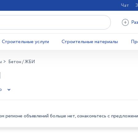
Чат
З
Ра
Строительные услуги
Строительные материалы
Пр
ы
Бетон / ЖБИ
Н
ом регионе объявлений больше нет, ознакомьтесь с предложени