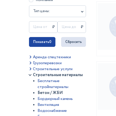
Тип цены:
Показать
0
Сбросить
Аренда спецтехники
Грузоперевозки
Строительные услуги
Строительные материалы
Бесплатные
стройматериалы
Бетон / ЖБИ
Бордюрный камень
Вентиляция
Водоснабжение