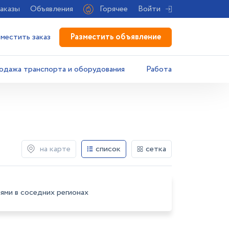
аказы
Объявления
Горячее
Войти
Разместить объявление
зместить заказ
одажа транспорта и оборудования
Работа
на карте
список
сетка
ями в соседних регионах