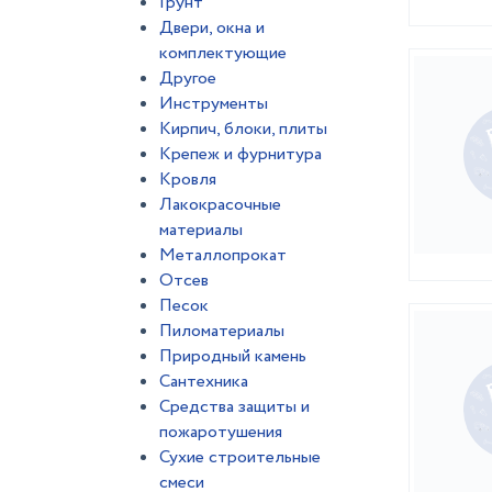
Грунт
Двери, окна и
комплектующие
Другое
Инструменты
Кирпич, блоки, плиты
Крепеж и фурнитура
Кровля
Лакокрасочные
материалы
Металлопрокат
Отсев
Песок
Пиломатериалы
Природный камень
Сантехника
Средства защиты и
пожаротушения
Сухие строительные
смеси