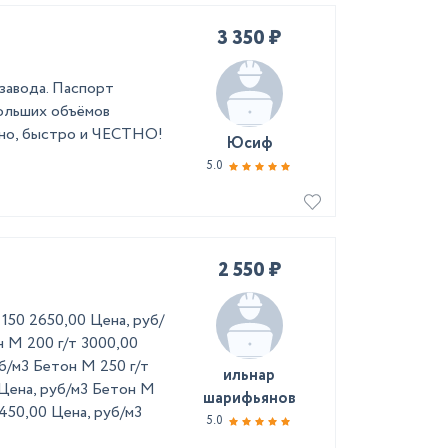
3 350 ₽
завода. Паспорт
больших объёмов
енно, быстро и ЧЕСТНО!
Юсиф
5.0
2 550 ₽
150 2650,00 Цена, руб/
 М 200 г/т 3000,00
б/м3 Бетон М 250 г/т
ильнар
 Цена, руб/м3 Бетон М
шарифьянов
450,00 Цена, руб/м3
5.0