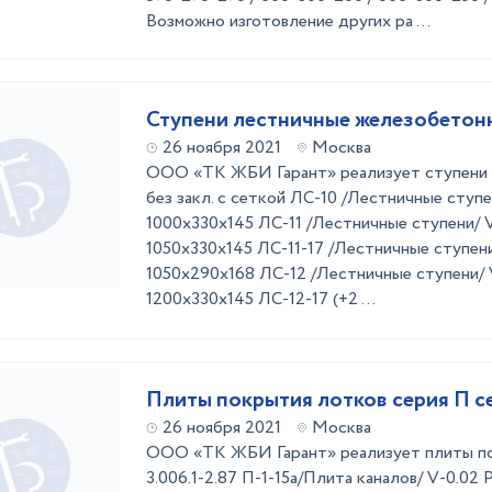
Возможно изготовление других ра ...
Ступени лестничные железобетон
26 ноября 2021
Москва
ООО «ТК ЖБИ Гарант» реализует ступени л
без закл. с сеткой ЛС-10 /Лестничные ступе
1000х330х145 ЛС-11 /Лестничные ступени/ V
1050х330х145 ЛС-11-17 /Лестничные ступени/
1050х290х168 ЛС-12 /Лестничные ступени/ V
1200х330х145 ЛС-12-17 (+2 ...
Плиты покрытия лотков серия П се
26 ноября 2021
Москва
ООО «ТК ЖБИ Гарант» реализует плиты по
3.006.1-2.87 П-1-15а/Плита каналов/ V-0.02