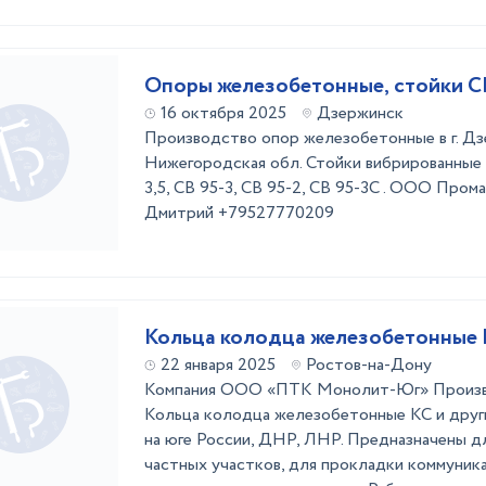
Опоры железобетонные, стойки СВ 
16 октября 2025
Дзержинск
Производство опор железобетонные в г. Д
Нижегородская обл. Стойки вибрированные м
3,5, СВ 95-3, СВ 95-2, СВ 95-3С . ООО Про
Дмитрий +79527770209
Кольца колодца железобетонные
22 января 2025
Ростов-на-Дону
Компания ООО «ПТК Монолит-Юг» Произв
Кольца колодца железобетонные КС и друг
на юге России, ДНР, ЛНР. Предназначены д
частных участков, для прокладки коммуника