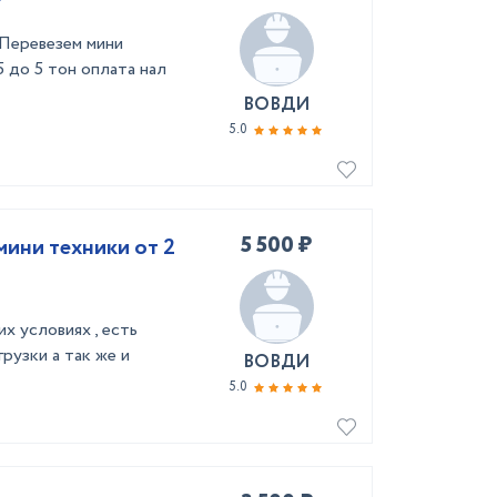
 Перевезем мини
5 до 5 тон оплата нал
ВОВДИ
5.0
5 500 ₽
мини техники от 2
х условиях , есть
рузки а так же и
ВОВДИ
5.0