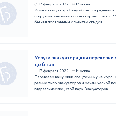
17 февраля 2022
Москва
Услуги эвакуатора Валдай без посредников
погрузчик или мини экскаватор массой от 2.
безнал постоянным клиентам скидки.
Услуги эвакуатора для перевозки 
до 6 тон
17 февраля 2022
Москва
Перевезем вашу мини спецтехнику на хороши
разные типо эвакуаторов и механической пог
гидравлические , свой парк Эвакуаторов.