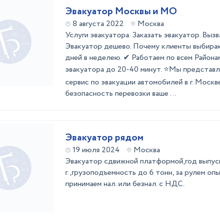
Эвакуатор Москвы и МО
8 августа 2022
Москва
Услуги эвакуатора. Заказать эвакуатор. Вызв
Эвакуатор дешево. Почему клиенты выбираю
дней в неделею. ✔ Работаем по всем Района
эвакуатора до 20-40 минут. ⭐Мы представ
сервис по эвакуации автомобилей в г. Москв
безопасность перевозки ваше ...
Эвакуатор рядом
19 июля 2024
Москва
Эвакуатор сдвижной платформой,год выпус
г.,грузоподъемность до 6 тонн, за рулем оп
принимаем нал. или безнал. с НДС.