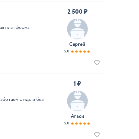
2 500 ₽
ая платформа.
Сергей
5.0
1 ₽
аботаем с ндс и без
Агаси
5.0