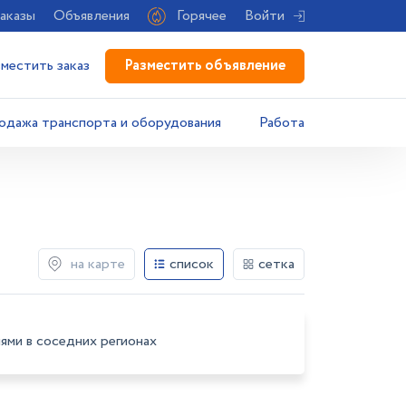
аказы
Объявления
Горячее
Войти
Разместить объявление
зместить заказ
одажа транспорта и оборудования
Работа
на карте
список
сетка
ями в соседних регионах