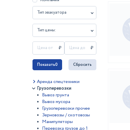
Тип эвакуатора
Тип цены:
Показать
0
Сбросить
Аренда спецтехники
Грузоперевозки
Вывоз грунта
Вывоз мусора
Грузоперевозки прочее
Зерновозы / скотовозы
Манипуляторы
Перевозка грузов до 1