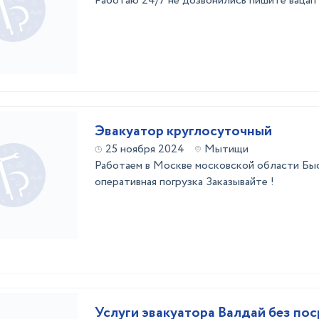
Работаю 24/7 не дозвонились пишите вацап
Эвакуатор круглосуточный
25 ноября 2024
Мытищи
Работаем в Москве московской области Бы
оперативная погрузка Заказывайте !
Услуги эвакуатора Валдай без по