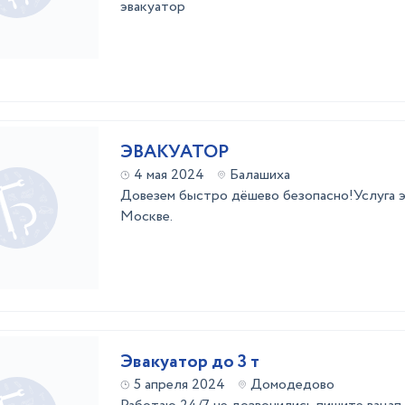
эвакуатоp
ЭВАКУАТОР
4 мая 2024
Балашиха
Довезем быстро дёшево безопасно!Услуга э
Москве.
Эвакуатор до 3 т
5 апреля 2024
Домодедово