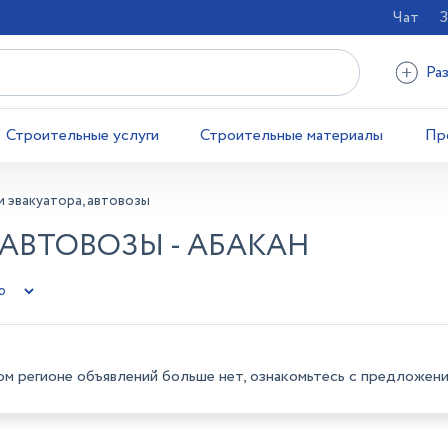
Чат
З
Ра
Строительные услуги
Строительные материалы
Пр
и эвакуатора, автовозы
 АВТОВОЗЫ - АБАКАН
ом регионе объявлений больше нет, ознакомьтесь с предложени