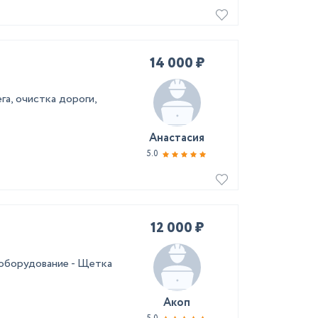
14 000 ₽
га, очистка дороги,
Анастасия
5.0
12 000 ₽
 оборудование - Щетка
Акоп