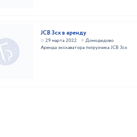
JCB 3cx в аренду
29 марта 2022
Домодедово
Аренда экскаватора погрузчика JCB 3cx