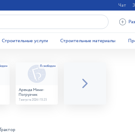
Чат
З
Ра
Строительные услуги
Строительные материалы
Пр
Аренда Мини-
Погрузчик
7 августа 2026 | 15:25
Трактор