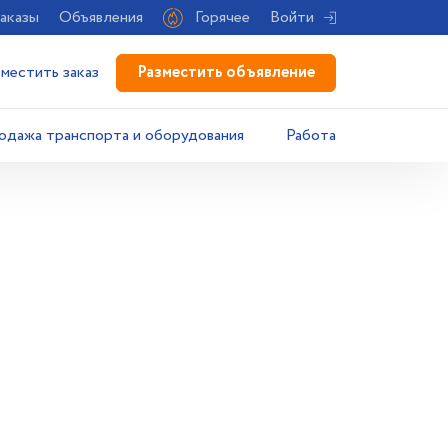
аказы
Объявления
Горячее
Войти
Разместить объявление
зместить заказ
одажа транспорта и оборудования
Работа