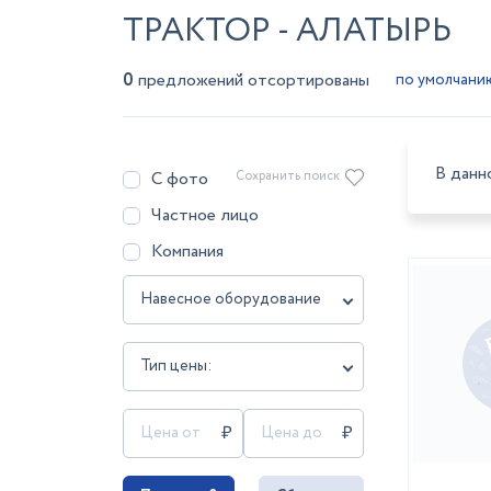
ТРАКТОР - АЛАТЫРЬ
0
предложений отсортированы
В данн
С фото
Сохранить поиск
Частное лицо
Компания
Навесное оборудование
Тип цены: