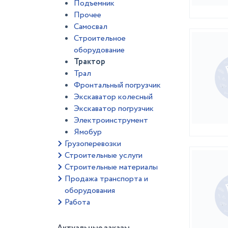
Подъемник
Прочее
Самосвал
Строительное
оборудование
Трактор
Трал
Фронтальный погрузчик
Экскаватор колесный
Экскаватор погрузчик
Электроинструмент
Ямобур
Грузоперевозки
Строительные услуги
Строительные материалы
Продажа транспорта и
оборудования
Работа