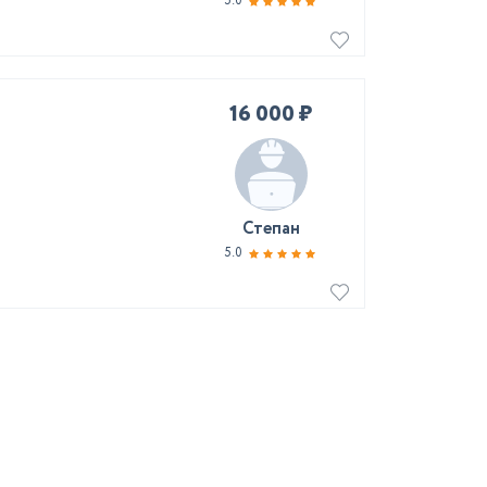
5.0
16 000 ₽
Степан
5.0