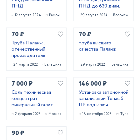
ПНД
ПНД до 630 диам.
12 августа 2024
Рамонь
29 августа 2024
Воронеж
70 ₽
70 ₽
Труба Паланж ,
труба высшего
отечественный
качества Паланж
производитель
24 марта 2022
Балашиха
29 марта 2022
Балашиха
7 000 ₽
146 000 ₽
Соль техническая
Установка автономной
концентрат
канализации Топас 5
минеральный галит
ПР под ключ
2 февраля 2023
Москва
18 сентября 2023
Тула
90 ₽