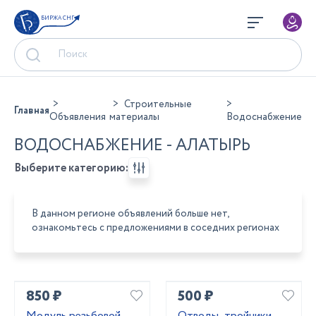
БИРЖА СНГ
Строительные
Главная
Объявления
материалы
Водоснабжение
ВОДОСНАБЖЕНИЕ - АЛАТЫРЬ
Выберите категорию:
В данном регионе объявлений больше нет,
ознакомьтесь с предложениями в соседних регионах
850 ₽
500 ₽
Модуль резьбовой
Отводы ,тройники