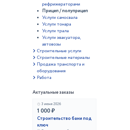
рефрижераторами
Прицеп / полуприцеп
Услуги самосвала
Услуги тонара
Услуги трала
Услуги эвакуатора,
автовозы
Строительные услуги
Строительные материалы
Продажа транспорта и
оборудования
Работа
Актуальные заказы
3 июня 2026
1 000 ₽
Строительство бани под
ключ