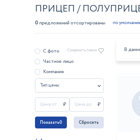
ПРИЦЕП / ПОЛУПРИЦЕ
0
предложений отсортированы
В данн
С фото
Сохранить поиск
Частное лицо
Компания
Тип цены:
Показать
0
Сбросить