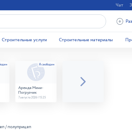
Чат
З
Ра
Строительные услуги
Строительные материалы
Пр
Аренда Мини-
Погрузчик
7 августа 2026 | 15:25
еп / полуприцеп