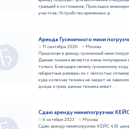
траншей и котлованов, Прокладка инженерн
участков, Устройство временных д ...
Аренда Гусеничного мини погруз
11 сентября 2020
Москва
Предлогам в аренду гусеничный мини погру
Данная техника является очень популярным 
только. Благодаря своему гусеничному ходу
габаритные размеры он с легкостью сплани
куда колесная техника не заедит не зависим
дождь и грязь данная техника имеет ...
Сдаю аренду минипогрузчик КЕЙС
6 октября 2023
Москва
Сдаю аренду минипогрузчик КЕЙС 430. цена