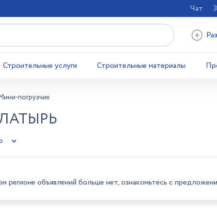
Чат
З
Ра
Строительные услуги
Строительные материалы
Пр
Мини-погрузчик
АЛАТЫРЬ
ом регионе объявлений больше нет, ознакомьтесь с предложени