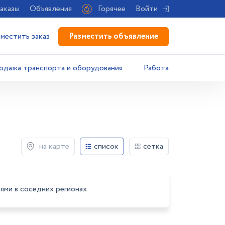
аказы
Объявления
Горячее
Войти
Разместить объявление
зместить заказ
одажа транспорта и оборудования
Работа
на карте
список
сетка
ями в соседних регионах