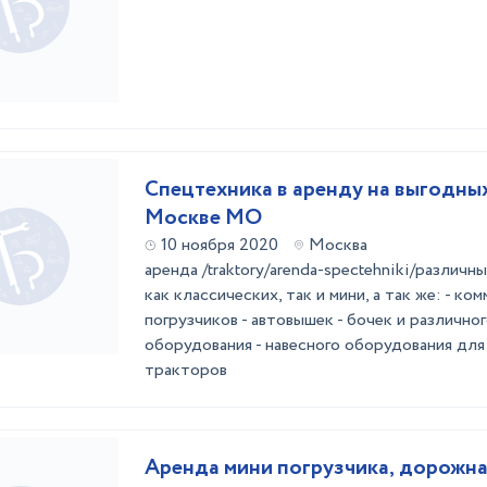
Спецтехника в аренду на выгодных
Москве МО
10 ноября 2020
Москва
аренда /traktory/arenda-spectehniki/различ
как классических, так и мини, а так же: - ко
погрузчиков - автовышек - бочек и различно
оборудования - навесного оборудования дл
тракторов
Аренда мини погрузчика, дорожна