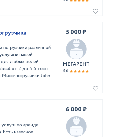
5.0
5 000 ₽
огрузчика
и погрузчики различной
услугами нашей
у для любых целей.
МЕГАРЕНТ
bcat от 2 до 4,5 тонн
5.0
нн Мини-погрузчики John
6 000 ₽
услуги по аренде
. Есть навесное