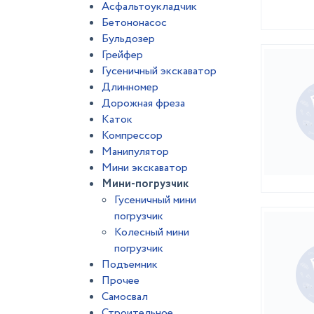
Асфальтоукладчик
Бетононасос
Бульдозер
Грейфер
Гусеничный экскаватор
Длинномер
Дорожная фреза
Каток
Компрессор
Манипулятор
Мини экскаватор
Мини-погрузчик
Гусеничный мини
погрузчик
Колесный мини
погрузчик
Подъемник
Прочее
Самосвал
Строительное