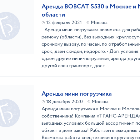
Аренда BOBCAT S530 в Москве и 
области
12 февраля 2021
Москва
- Аренда мини-погрузчика возможна для раб
региону (области), без выходных, круглосуто
срочному вызову, по часам, по отработанны
срок, даём скидки, недорого. - Доп. условия
сдаём другие мини-погрузчики, аренда друг
другой спецтранспорт, дост ...
Аренда мини погрузчика
18 декабря 2020
Москва
Аренда мини погрузчика в Москве и Москов
собственника! Компания «ТРАНС-АРЕНДА» 
выгодных условиях большой ассортимент по
объект в день заказа! Работаем в выходные 
Возможна работа спецтехники в круглосуто