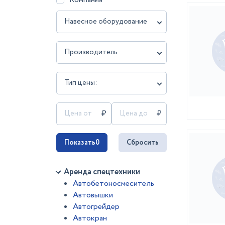
Навесное оборудование
Производитель
Тип цены:
Показать
0
Сбросить
Аренда спецтехники
Автобетоносмеситель
Автовышки
Автогрейдер
Автокран