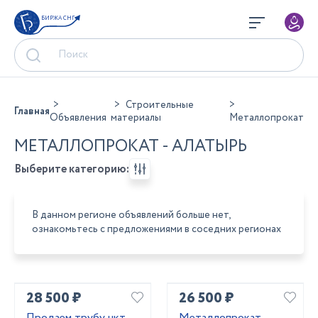
БИРЖА СНГ
Строительные
Главная
Объявления
материалы
Металлопрокат
МЕТАЛЛОПРОКАТ - АЛАТЫРЬ
Выберите категорию:
В данном регионе объявлений больше нет,
ознакомьтесь с предложениями в соседних регионах
28 500 ₽
26 500 ₽
Продаем трубу нкт
Металлопрокат