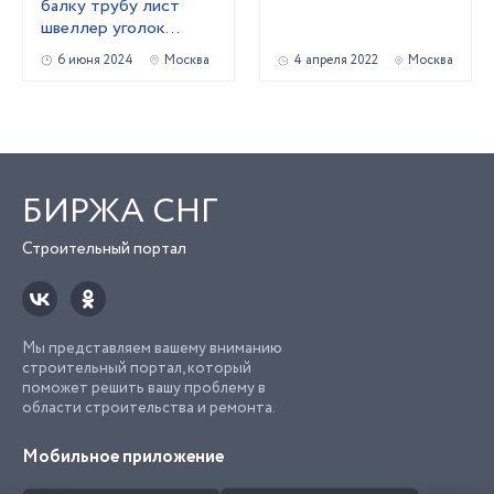
балку трубу лист
швеллер уголок
лежалый
6 июня 2024
Москва
4 апреля 2022
Москва
металлопрокат
БИРЖА СНГ
Строительный портал
Мы представляем вашему вниманию
строительный портал, который
поможет решить вашу проблему в
области строительства и ремонта.
Мобильное приложение