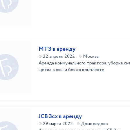
МТЗ в аренду
22 апреля 2022
Москва
Аренда коммунального трактора, уборка сне
щетка, ковш и бока в комплекте
JCB 3cx в аренду
29 марта 2022
Домодедово