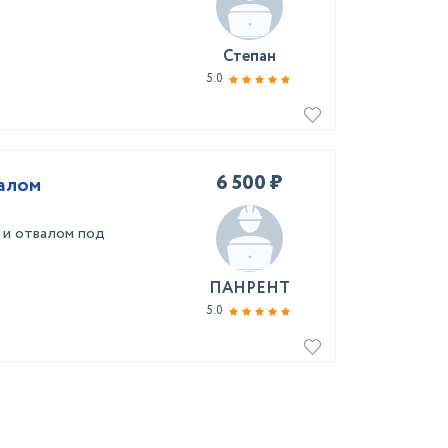
Степан
5.0
6 500 ₽
валом
 и отвалом под
ПАНРЕНТ
5.0