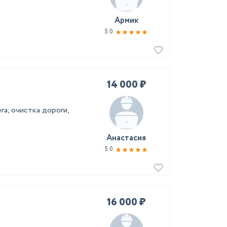
Армик
5.0
14 000 ₽
га, очистка дороги,
Анастасия
5.0
16 000 ₽