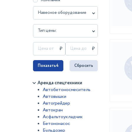
Навесное оборудование
Тип цены:
Показать
4
Сбросить
Аренда спецтехники
Автобетоносмеситель
Автовышки
Автогрейдер
Автокран
Асфальтоукладчик
Бетононасос
Бульдозер