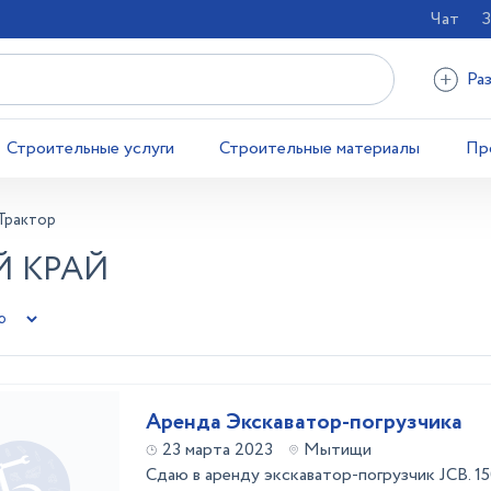
Чат
З
Ра
Строительные услуги
Строительные материалы
Пр
Трактор
Й КРАЙ
Аренда Экскаватор-погрузчика
23 марта 2023
Мытищи
Сдаю в аренду экскаватор-погрузчик JCB. 15