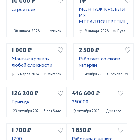
10 000 ₽
1 ₽
Строитель
МОНТАЖ КРОВЛИ
ИЗ
МЕТАЛЛОЧЕРЕПИЦЫ
30 января 2026
Ногинск
18 января 2026
Руза
1 000 ₽
2 500 ₽
Монтаж кровель
Работает со своим
любой сложности
матерям
18 марта 2024
Ангарск
10 ноября 2023
Орехово-Зуево
126 200 ₽
416 600 ₽
Бригада
250000
23 октября 2023
Челябинск
9 октября 2023
Дмитров
1 700 ₽
1 850 ₽
1200
Работаем с нашего