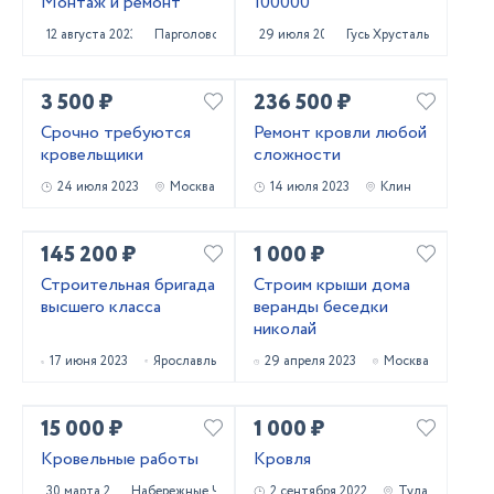
Монтаж и ремонт
100000
12 августа 2023
Парголово
29 июля 2023
Гусь Хрустальный
3 500 ₽
236 500 ₽
Срочно требуются
Ремонт кровли любой
кровельщики
сложности
24 июля 2023
Москва
14 июля 2023
Клин
145 200 ₽
1 000 ₽
Строительная бригада
Строим крыши дома
высшего класса
веранды беседки
николай
17 июня 2023
Ярославль
29 апреля 2023
Москва
15 000 ₽
1 000 ₽
Кровельные работы
Кровля
30 марта 2023
Набережные Челны
2 сентября 2022
Тула