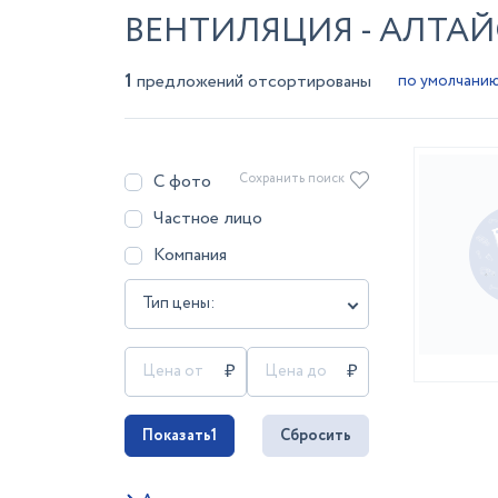
ВЕНТИЛЯЦИЯ - АЛТА
1
предложений отсортированы
С фото
Сохранить поиск
Частное лицо
Компания
Тип цены:
Показать
1
Сбросить