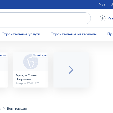
Чат
З
Ра
Строительные услуги
Строительные материалы
Пр
Аренда Мини-
Погрузчик
7 августа 2026 | 15:25
ы
Вентиляция