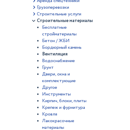
Аренда спецтехники
Грузоперевозки
Строительные услуги
Строительные материалы
Бесплатные
стройматериалы
Бетон / ЖБИ
Бордюрный камень
Вентиляция
Водоснабжение
Грунт
Двери, окна и
комплектующие
Другое
Инструменты
Кирпич, блоки, плиты
Крепеж и фурнитура
Кровля
Лакокрасочные
материалы