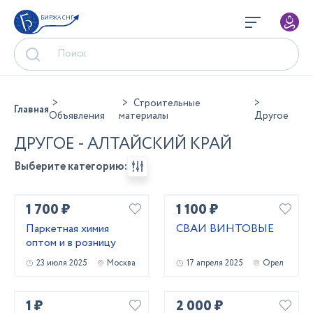
БИРЖА СНГ
Строительные
Главная
Объявления
материалы
Другое
ДРУГОЕ - АЛТАЙСКИЙ КРАЙ
Выберите категорию:
1 700 ₽
1 100 ₽
Паркетная химия
СВАИ ВИНТОВЫЕ
оптом и в розницу
23 июля 2025
Москва
17 апреля 2025
Орел
1 ₽
2 000 ₽