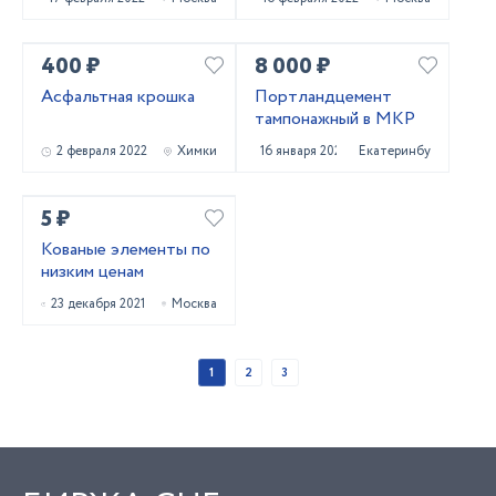
400 ₽
8 000 ₽
Асфальтная крошка
Портландцемент
тампонажный в МКР
2 февраля 2022
Химки
16 января 2022
Екатеринбург
5 ₽
Кованые элементы по
низким ценам
23 декабря 2021
Москва
1
2
3