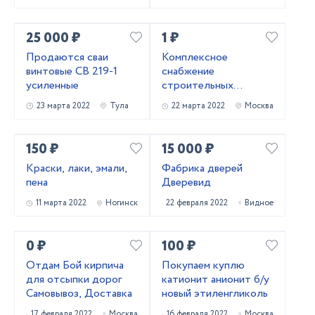
25 000 ₽
1 ₽
Продаются сваи
Комплексное
винтовые СВ 219-1
снабжение
усиленные
строительных
объектов
23 марта 2022
Тула
22 марта 2022
Москва
150 ₽
15 000 ₽
Краски, лаки, эмали,
Фабрика дверей
пена
Дверевид
11 марта 2022
Ногинск
22 февраля 2022
Видное
0 ₽
100 ₽
Отдам Бой кирпича
Покупаем куплю
для отсыпки дорог
катионит анионит б/у
Самовывоз, Доставка
новый этиленгликоль
17 февраля 2022
Москва
16 февраля 2022
Москва