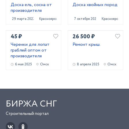
Доска ель, сосна от
Доска хвойных пород
производителя
29 марта 2022
Красноярск
7 октября 2022
Красноярск
45 ₽
26 500 ₽
Черенки для лопат
Ремонт крыш.
граблей оптом от
производителя
6 мая 2025
Омск
8 апреля 2025
Омск
БИРЖА СНГ
Строительный портал