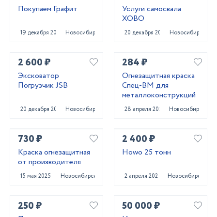
Покупаем Графит
Услуги самосвала
ХОВО
19 декабря 2023
Новосибирск
20 декабря 2023
Новосибирск
2 600 ₽
284 ₽
Эксковатор
Огнезащитная краска
Погрузчик JSB
Спец-ВМ для
металлоконструкций
20 декабря 2023
Новосибирск
28 апреля 2025
Новосибирск
730 ₽
2 400 ₽
Краска огнезащитная
Howo 25 тонн
от производителя
15 мая 2025
Новосибирск
2 апреля 2024
Новосибирск
250 ₽
50 000 ₽