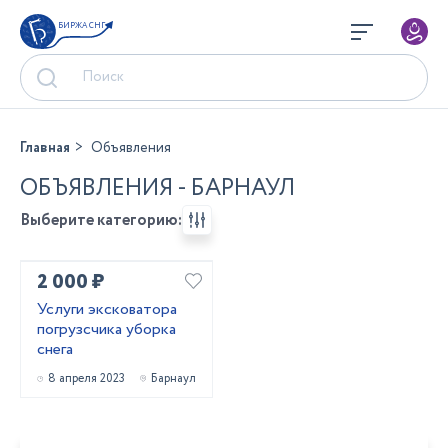
БИРЖА СНГ
Главная
Объявления
ОБЪЯВЛЕНИЯ - БАРНАУЛ
Выберите категорию:
2 000 ₽
Услуги эксковатора
погрузсчика уборка
снега
8 апреля 2023
Барнаул