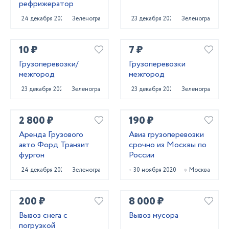
рефрижератор
24 декабря 2020
Зеленоград
23 декабря 2020
Зеленоград
10 ₽
7 ₽
Грузоперевозки/
Грузоперевозки
межгород
межгород
23 декабря 2020
Зеленоград
23 декабря 2020
Зеленоград
2 800 ₽
190 ₽
Аренда Грузового
Авиа грузоперевозки
авто Форд Транзит
срочно из Москвы по
фургон
России
24 декабря 2020
Зеленоград
30 ноября 2020
Москва
200 ₽
8 000 ₽
Вывоз снега с
Вывоз мусора
погрузкой