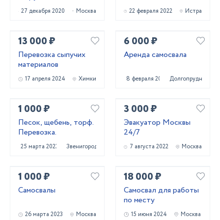
27 декабря 2020
Москва
22 февраля 2022
Истра
13 000 ₽
6 000 ₽
Перевозка сыпучих
Аренда самосвала
материалов
17 апреля 2024
Химки
8 февраля 2022
Долгопрудный
1 000 ₽
3 000 ₽
Песок, щебень, торф.
Эвакуатор Москвы
Перевозка.
24/7
25 марта 2023
Звенигород
7 августа 2022
Москва
1 000 ₽
18 000 ₽
Самосвалы
Самосвал для работы
по месту
26 марта 2023
Москва
15 июня 2024
Москва