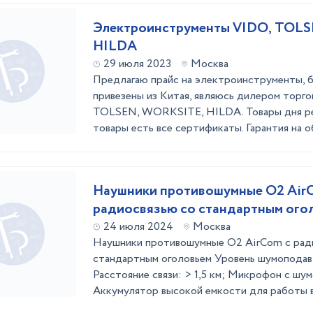
Электроинструменты VIDO, TOL
HILDA
29 июля 2023
Москва
Предлагаю прайс на электроинструменты, 
привезены из Китая, являюсь дилером торго
TOLSEN, WORKSITE, HILDA. Товары дня ре
товары есть все сертификаты. Гарантия на 
Наушники противошумные O2 Air
радиосвязью со стандартным ого
24 июля 2024
Москва
Наушники противошумные O2 AirCom с рад
стандартным оголовьем Уровень шумоподав
Расстояние связи: > 1,5 км; Микрофон с шу
Аккумулятор высокой емкости для работы в