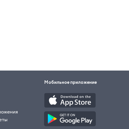
Мобильное приложение
ложения
еты