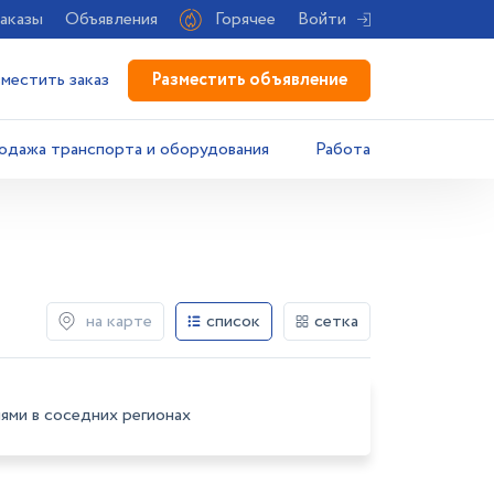
аказы
Объявления
Горячее
Войти
Разместить объявление
зместить заказ
одажа транспорта и оборудования
Работа
на карте
список
сетка
ями в соседних регионах