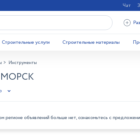
Чат
З
Ра
Строительные услуги
Строительные материалы
Пр
ы
Инструменты
ОМОРСК
ом регионе объявлений больше нет, ознакомьтесь с предложени