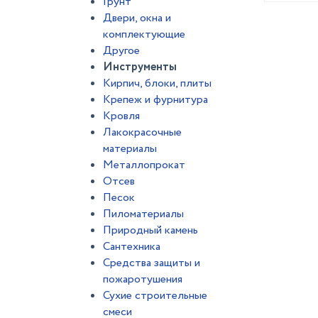
Грунт
Двери, окна и
комплектующие
Другое
Инструменты
Кирпич, блоки, плиты
Крепеж и фурнитура
Кровля
Лакокрасочные
материалы
Металлопрокат
Отсев
Песок
Пиломатериалы
Природный камень
Сантехника
Средства защиты и
пожаротушения
Сухие строительные
смеси