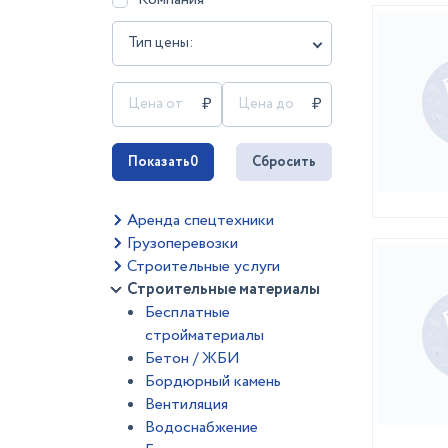
Тип цены:
Показать
0
Сбросить
Аренда спецтехники
Грузоперевозки
Строительные услуги
Строительные материалы
Бесплатные
стройматериалы
Бетон / ЖБИ
Бордюрный камень
Вентиляция
Водоснабжение