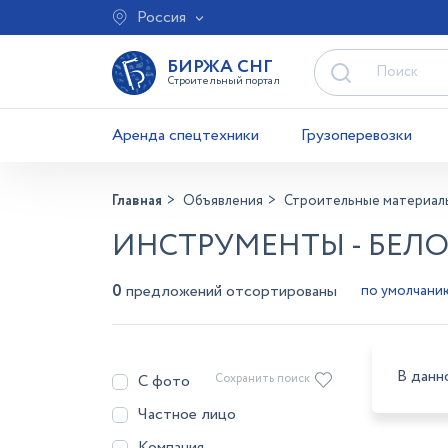
Россия
БИРЖА СНГ
Строительный портал
Аренда спецтехники
Грузоперевозки
Главная
Объявления
Строительные материал
ИНСТРУМЕНТЫ - БЕЛ
0
предложений отсортированы
В данн
С фото
Сохранить поиск
Частное лицо
Компания