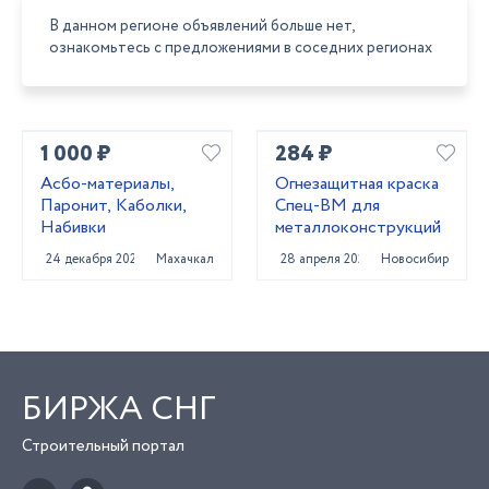
В данном регионе объявлений больше нет,
ознакомьтесь с предложениями в соседних регионах
1 000 ₽
284 ₽
Асбо-материалы,
Огнезащитная краска
Паронит, Каболки,
Спец-ВМ для
Набивки
металлоконструкций
24 декабря 2024
Махачкала
28 апреля 2025
Новосибирск
БИРЖА СНГ
Строительный портал