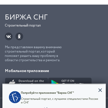
БИРЖА СНГ
Строительный портал
Мы представляем вашему вниманию
строительный портал, который
поможет решить вашу проблему в
области строительства и ремонта.
Мобильное приложение
Конфиденциальность
Попробуйте приложение "Биржа СНГ"
Мы используем файлы cookie, чтобы сделать
Строительный портал, с лучшими специалистами России
наш сайт удобным для каждого
Использование сайта, в том числе подача объявлений, означает
и СНГ
пользователя. Оставаясь на сайте,
ОК
согласие с
пользовательским соглашением
. Все логотипы и торговые