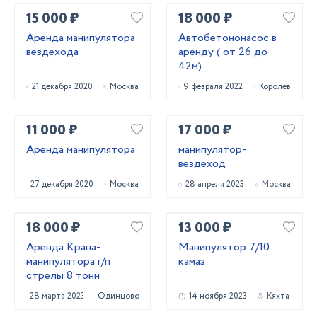
15 000 ₽
18 000 ₽
Арендa мaнипулятора
Автобетононасос в
вездехода
аренду ( от 26 до
42м)
21 декабря 2020
Москва
9 февраля 2022
Королев
11 000 ₽
17 000 ₽
Аренда манипулятора
манипулятор-
вездеход
27 декабря 2020
Москва
28 апреля 2023
Москва
18 000 ₽
13 000 ₽
Аренда Крана-
Манипулятор 7/10
манипулятора г/п
камаз
стрелы 8 тонн
28 марта 2023
Одинцово
14 ноября 2023
Кяхта