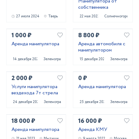
Манипулятора от
собственника
27 июля 2024
Тверь
22 мая 2023
Солнечногорск
1 000 ₽
8 800 ₽
Аренда манипулятора
Аренда автомобиля с
манипулятором
14 декабря 2020
Зеленоград
15 декабря 2020
Зеленоград
2 000 ₽
0 ₽
Услуги манипулятора
Аренда манипулятора
вездехода 7т стрела
24 декабря 2020
Зеленоград
25 декабря 2020
Зеленоград
18 000 ₽
16 000 ₽
Аренда манипулятора
Аренда КМУ
21 мая 2023
Мытищи
9 марта 2022
Москва