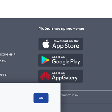
Мобильное приложение
ложения
еты
веты
и представленные на сайте являются собственностью их
ОК