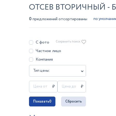
ОТСЕВ ВТОРИЧНЫЙ - 
0
предложений отсортированы
С фото
Сохранить поиск
Частное лицо
Компания
Тип цены:
Показать
0
Сбросить