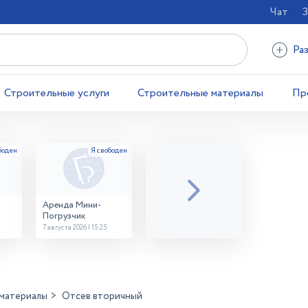
Чат
З
Ра
Строительные услуги
Строительные материалы
Пр
Аренда Мини-
Погрузчик
7 августа 2026 | 15:25
материалы
Отсев вторичный