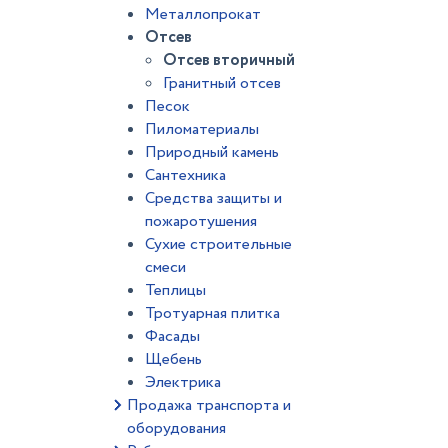
Металлопрокат
Отсев
Отсев вторичный
Гранитный отсев
Песок
Пиломатериалы
Природный камень
Сантехника
Средства защиты и
пожаротушения
Сухие строительные
смеси
Теплицы
Тротуарная плитка
Фасады
Щебень
Электрика
Продажа транспорта и
оборудования