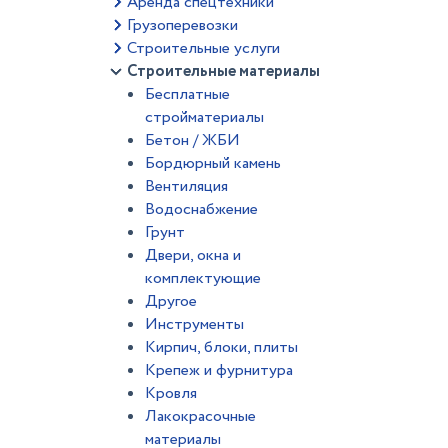
Аренда спецтехники
Грузоперевозки
Строительные услуги
Строительные материалы
Бесплатные
стройматериалы
Бетон / ЖБИ
Бордюрный камень
Вентиляция
Водоснабжение
Грунт
Двери, окна и
комплектующие
Другое
Инструменты
Кирпич, блоки, плиты
Крепеж и фурнитура
Кровля
Лакокрасочные
материалы