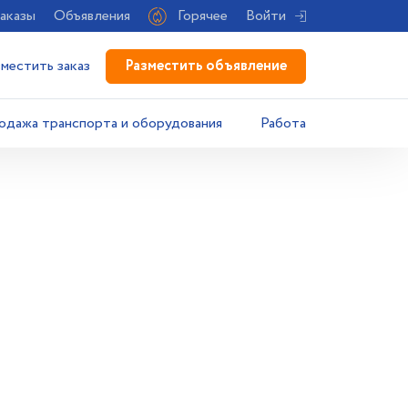
аказы
Объявления
Горячее
Войти
Разместить объявление
зместить заказ
одажа транспорта и оборудования
Работа