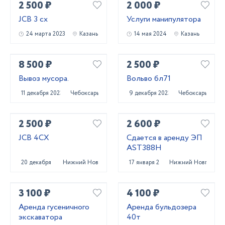
2 500 ₽
2 000 ₽
JCB 3 cx
Услуги манипулятора
24 марта 2023
Казань
14 мая 2024
Казань
8 500 ₽
2 500 ₽
Вывоз мусора.
Вольво бл71
11 декабря 2023
Чебоксары
9 декабря 2023
Чебоксары
2 500 ₽
2 600 ₽
JCB 4CX
Сдается в аренду ЭП
AST388H
20 декабря 2023
Нижний Новгород
17 января 2025
Нижний Новгород
3 100 ₽
4 100 ₽
Аренда гусеничного
Аренда бульдозера
экскаватора
40т