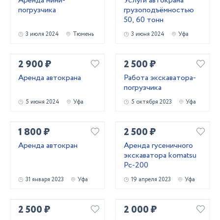
Аренда мини-
Услуги автокрана
погрузчика
грузоподъёмностью
50, 60 тонн
3 июля 2024
Тюмень
3 июня 2024
Уфа
2 900 ₽
2 500 ₽
Аренда автокрана
Работа экскаватора-
погрузчика
5 июня 2024
Уфа
5 октября 2023
Уфа
1 800 ₽
2 500 ₽
Аренда автокран
Аренда гусеничного
экскаватора komatsu
Pc-200
31 января 2023
Уфа
19 апреля 2023
Уфа
2 500 ₽
2 000 ₽