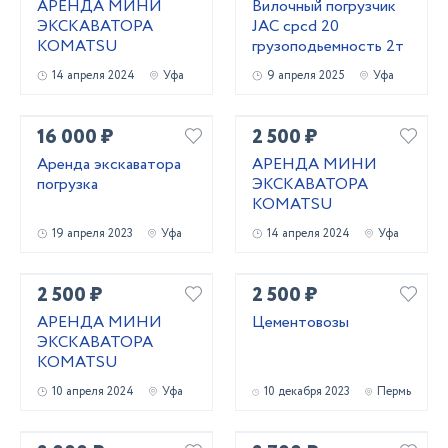
АРЕНДА МИНИ
Вилочный погрузчик
ЭКСКАВАТОРА
JAC cpcd 20
KOMATSU
грузоподьемность 2т
14 апреля 2024
Уфа
9 апреля 2025
Уфа
16 000 ₽
2 500 ₽
Аренда экскаватора
АРЕНДА МИНИ
погрузка
ЭКСКАВАТОРА
KOMATSU
19 апреля 2023
Уфа
14 апреля 2024
Уфа
2 500 ₽
2 500 ₽
АРЕНДА МИНИ
Цементовозы
ЭКСКАВАТОРА
KOMATSU
10 апреля 2024
Уфа
10 декабря 2023
Пермь