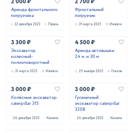
2 000 ₽
2 700 ₽
Аренда фронтального
Фронтальный
погрузчика
погрузчик
22 декабря 2023
Пермь
31 марта 2025
Ижевск
3 300 ₽
4 500 ₽
Экскаватор
Аренда автовышки .
колесный-
24 м. и 30 м.
полноповоротный
31 марта 2025
Ижевск
25 января 2025
Глазов
3 000 ₽
3 000 ₽
Колёсные экскаватор
Гусеничный
caterpillar 315
экскаватор caterpillar
320B
24 декабря 2023
Кинель
24 декабря 2023
Кинель