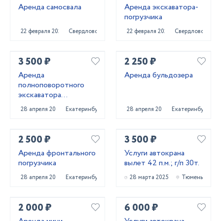
Аренда самосвала
Аренда экскаватора-
погрузчика
22 февраля 2025
Свердловск
22 февраля 2025
Свердловск
3 500 ₽
2 250 ₽
Аренда
Аренда бульдозера
полноповоротного
экскаватора
погрузчика
28 апреля 2025
Екатеринбург
28 апреля 2025
Екатеринбург
2 500 ₽
3 500 ₽
Аренда фронтального
Услуги автокрана
погрузчика
вылет 42 п.м.; г/п 30т.
28 апреля 2025
Екатеринбург
28 марта 2025
Тюмень
2 000 ₽
6 000 ₽