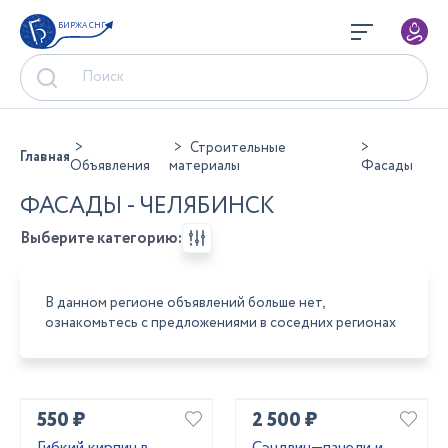
БИРЖА СНГ
Строительные
Главная
Объявления
материалы
Фасады
ФАСАДЫ - ЧЕЛЯБИНСК
Выберите категорию:
В данном регионе объявлений больше нет,
ознакомьтесь с предложениями в соседних регионах
550 ₽
2 500 ₽
Гибкий кирпич в
Сэндвич—панели и