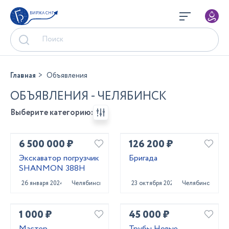
БИРЖА СНГ
Главная
Объявления
ОБЪЯВЛЕНИЯ - ЧЕЛЯБИНСК
Выберите категорию:
6 500 000 ₽
126 200 ₽
Экскаватор погрузчик
Бригада
SHANMON 388H
26 января 2024
Челябинск
23 октября 2023
Челябинск
1 000 ₽
45 000 ₽
Мастер
Трубы Новые