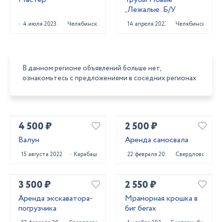
,Лежалые .Б/У
4 июля 2023
Челябинск
14 апреля 2023
Челябинск
В данном регионе объявлений больше нет,
ознакомьтесь с предложениями в соседних регионах
4 500 ₽
2 500 ₽
Валун
Аренда самосвала
15 августа 2022
Карабаш
22 февраля 2025
Свердловск
3 500 ₽
2 550 ₽
Аренда экскаватора-
Мраморная крошка в
погрузчика
биг бегах