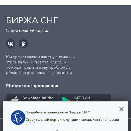
БИРЖА СНГ
Строительный портал
Мы представляем вашему вниманию
строительный портал, который
поможет решить вашу проблему в
области строительства и ремонта.
Мобильное приложение
Конфиденциальность
Попробуйте приложение "Биржа СНГ"
Мы используем файлы cookie, чтобы сделать
Строительный портал, с лучшими специалистами России
наш сайт удобным для каждого
Использование сайта, в том числе подача объявлений, означает
и СНГ
пользователя. Оставаясь на сайте,
ОК
согласие с
пользовательским соглашением
. Все логотипы и торговые