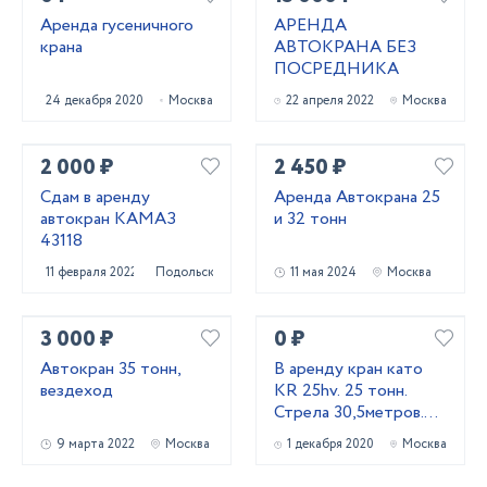
Аренда гусеничного
АРЕНДА
крана
АВТОКРАНА БЕЗ
ПОСРЕДНИКА
24 декабря 2020
Москва
22 апреля 2022
Москва
2 000 ₽
2 450 ₽
Сдам в аренду
Аренда Автокрана 25
автокран КАМАЗ
и 32 тонн
43118
11 февраля 2022
Подольск
11 мая 2024
Москва
3 000 ₽
0 ₽
Автокран 35 тонн,
В аренду кран като
вездеход
KR 25hv. 25 тонн.
Стрела 30,5метров.
Гусёк 15 м
9 марта 2022
Москва
1 декабря 2020
Москва