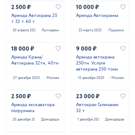
2 500 ₽
10 000 ₽
Аренда Автокрана 25
Аренда Автокранна
т 32 т 40 т
30 апреля 2023
Лыткарино
23 марта 2023
Пушкино
18 000 ₽
9 000 ₽
Аренда Крана/
Аренда автокрана
Автокрана 32тн, 40тн
250тн. Услуги
автокрана 250 тонн
27 декабря 2020
Москва
15 декабря 2020
Москва
2 500 ₽
23 000 ₽
Аренда экскаватора
Автокран Галичанин
погрузчика
32 т
20 декабря 2023
Домодедово
1 декабря 2023
Домодедово