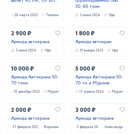
вылет 42 п.м.; г/п 30т.
грузоподъёмностью
50, 60 тонн
28 марта 2025
Тюмень
3 июня 2024
Уфа
2 900 ₽
1 800 ₽
Аренда автокрана
Аренда автокран
5 июня 2024
Уфа
31 января 2023
Уфа
10 000 ₽
5 000 ₽
Аренда Автокрана 50-
Аренда Автокрана 50-
70 тонн
70 тн. в Муроме
10 декабря 2023
Муром
17 апреля 2024
Муром
2 000 ₽
3 000 ₽
Аренда автокрана
Аренда автокрана
27 февраля 2023
Воронеж
2 февраля 2025
Александров