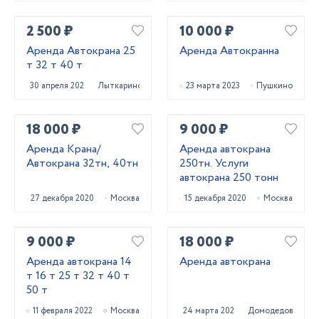
2 500 ₽
10 000 ₽
Аренда Автокрана 25
Аренда Автокранна
т 32 т 40 т
30 апреля 2023
Лыткарино
23 марта 2023
Пушкино
18 000 ₽
9 000 ₽
Аренда Крана/
Аренда автокрана
Автокрана 32тн, 40тн
250тн. Услуги
автокрана 250 тонн
27 декабря 2020
Москва
15 декабря 2020
Москва
9 000 ₽
18 000 ₽
Аренда автокрана 14
Аренда автокрана
т 16 т 25 т 32 т 40 т
50 т
11 февраля 2022
Москва
24 марта 2023
Домодедово