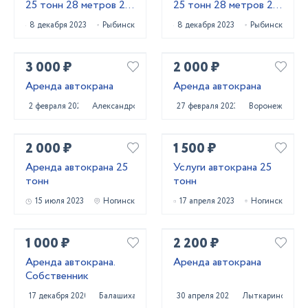
25 тонн 28 метров 22
25 тонн 28 метров 22
метра
метра
8 декабря 2023
Рыбинск
8 декабря 2023
Рыбинск
3 000 ₽
2 000 ₽
Аренда автокрана
Аренда автокрана
2 февраля 2025
Александров
27 февраля 2023
Воронеж
2 000 ₽
1 500 ₽
Аренда автокрана 25
Услуги автокрана 25
тонн
тонн
15 июля 2023
Ногинск
17 апреля 2023
Ногинск
1 000 ₽
2 200 ₽
Аренда автокрана.
Аренда автокрана
Собственник
17 декабря 2020
Балашиха
30 апреля 2023
Лыткарино