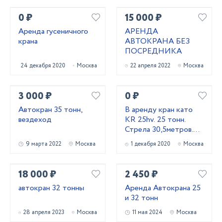
0 ₽
15 000 ₽
Аренда гусеничного
АРЕНДА
крана
АВТОКРАНА БЕЗ
ПОСРЕДНИКА
24 декабря 2020
Москва
22 апреля 2022
Москва
3 000 ₽
0 ₽
Автокран 35 тонн,
В аренду кран като
вездеход
KR 25hv. 25 тонн.
Стрела 30,5метров.
Гусёк 15 м
9 марта 2022
Москва
1 декабря 2020
Москва
18 000 ₽
2 450 ₽
автокран 32 тонны
Аренда Автокрана 25
и 32 тонн
28 апреля 2023
Москва
11 мая 2024
Москва