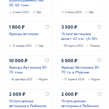
грузоподъёмностью
50, 60 тонн
3 июня 2024
Уфа
5 июня 2024
Уфа
1 800 ₽
3 500 ₽
Аренда автокран
Услуги автокрана
вылет 42 п.м.; г/п 30т.
31 января 2023
Уфа
28 марта 2025
Тюмень
10 000 ₽
5 000 ₽
Аренда Автокрана 50-
Аренда Автокрана 50-
70 тонн
70 тн. в Муроме
10 декабря 2023
Муром
17 апреля 2024
Муром
2 000 ₽
2 000 ₽
Услуги,аренда
Услуги,аренда
автокрана в Рыбинске
автокрана в Рыбинске