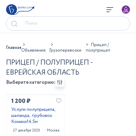
БИРЖА СНГ
Прицеп /
Главная
Объявления
Грузоперевозки
полуприцеп
ПРИЦЕП / ПОЛУПРИЦЕП -
ЕВРЕЙСКАЯ ОБЛАСТЬ
Выберите категорию:
1 200 ₽
Услуги полуприцепа,
шаланда, трубовоз.
Коники14.5м
27 декабря 2020
Москва