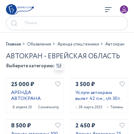
БИРЖА СНГ
Главная
Объявления
Аренда спецтехники
Автокран
АВТОКРАН - ЕВРЕЙСКАЯ ОБЛАСТЬ
Выберите категорию:
25 000 ₽
3 500 ₽
АРЕНДА
Услуги автокрана
АВТОКРАНА
вылет 42 п.м.; г/п 30т.
8 апреля 2025
Солнечногорск
28 марта 2025
Тюмень
8 500 ₽
2 450 ₽
Аренда автокрана 100
Аренда Автокрана 25