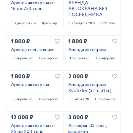
Аренда автокрана от
АРЕНДА
16 до 750 тонн.
АВТОКРАНА БЕЗ
ПОСРЕДНИКА
18 декабря 2022
Краснодар
22 апреля 2022
Москва
1 800 ₽
1 800 ₽
Аренда спецтехники
Аренда автокрана
13 апреля 2022
Симферополь
13 апреля 2022
Симферополь
1 800 ₽
2 000 ₽
Аренда автокрана
Аренда автокрана
КС5576Б (32 т, 31 м.)
13 апреля 2022
Симферополь
30 марта 2022
Солнечногорск
12 000 ₽
3 000 ₽
Аренда автокрана от
Автокран 35 тонн,
25 до 200 тонн
вездеход