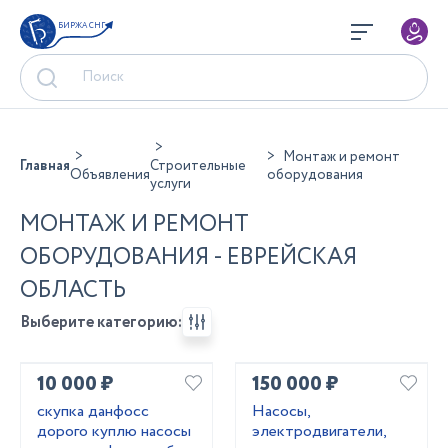
БИРЖА СНГ
Монтаж и ремонт
Главная
Строительные
Объявления
оборудования
услуги
МОНТАЖ И РЕМОНТ
ОБОРУДОВАНИЯ - ЕВРЕЙСКАЯ
ОБЛАСТЬ
Выберите категорию:
10 000 ₽
150 000 ₽
скупка данфосс
Насосы,
дорого куплю насосы
электродвигатели,