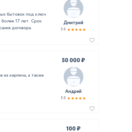
ных бытовок под ключ
более 17 лет . Срок
Дмитрий
сания договора.
5.0
50 000 ₽
 из кирпича, а также
Андрей
5.0
100 ₽