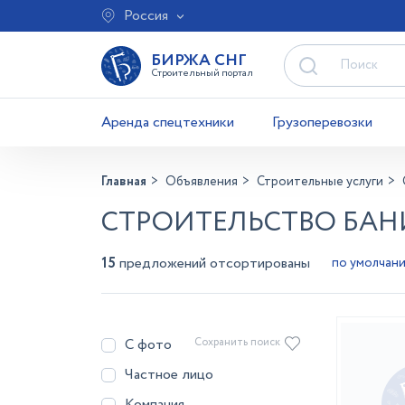
Россия
БИРЖА СНГ
Строительный портал
Аренда спецтехники
Грузоперевозки
Главная
Объявления
Строительные услуги
СТРОИТЕЛЬСТВО БАНИ
15
предложений отсортированы
С фото
Сохранить поиск
Частное лицо
Компания