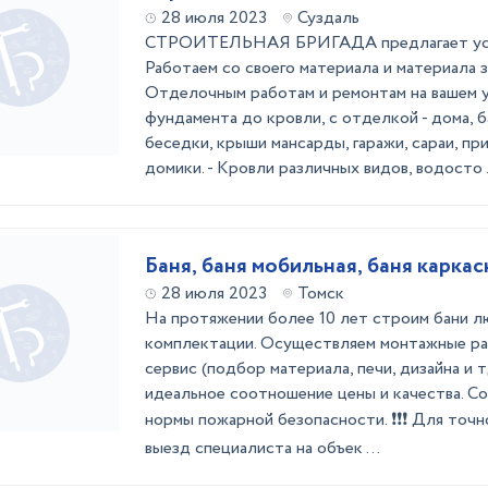
28 июля 2023
Суздаль
СТРОИТЕЛЬНАЯ БРИГАДА предлагает услу
Работаем со своего материала и материала 
Отделочным работам и ремонтам на вашем у
фундамента до кровли, с отделкой - дома, б
беседки, крыши мансарды, гаражи, сараи, пр
домики. - Кровли различных видов, водосто .
Баня, баня мобильная, баня каркас
28 июля 2023
Томск
На протяжении более 10 лет строим бани л
комплектации. Осуществляем монтажные ра
сервис (подбор материала, печи, дизайна и 
идеальное соотношение цены и качества. С
нормы пожарной безопасности. ❗❗❗ Для точ
выезд специалиста на объек ...