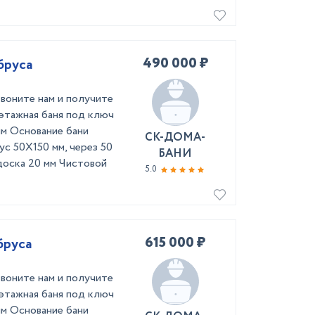
490 000 ₽
бруса
звоните нам и получите
этажная баня под ключ
мм Основание бани
СК-ДОМА-
ус 50Х150 мм, через 50
БАНИ
доска 20 мм Чистовой
5.0
615 000 ₽
бруса
звоните нам и получите
этажная баня под ключ
мм Основание бани