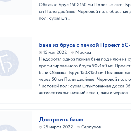
Обвязка: Брус 150Х150 мм Половые лаги: Бр
см Полы двойные: Черновой пол: обрезная 
пол: сухая шп ...
Баня из бруса с печкой Проект БС-
15 мая 2022
Москва
Недорогая одноэтажная баня под ключ из с
профилированного бруса 90х140 мм Проект
бани Обвязка: Брус 150Х150 мм Половые лаг
через 50 см Полы двойные: Черновой пол: о
Чистовой пол: сухая шпунтованная доска 3
антисептиком: нижний венец, лаги и чернов ..
Достроить баню
25 марта 2022
Серпухов