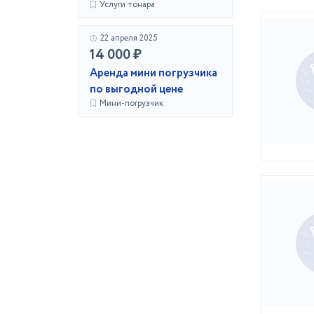
Услуги тонара
22 апреля 2025
14 000 ₽
Аренда мини погрузчика
по выгодной цене
Мини-погрузчик