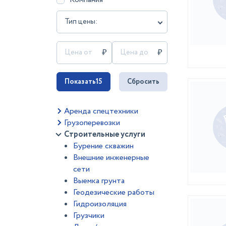
Тип цены:
Показать
15
Сбросить
Аренда спецтехники
Грузоперевозки
Строительные услуги
Бурение скважин
Внешние инженерные
сети
Выемка грунта
Геодезические работы
Гидроизоляция
Грузчики