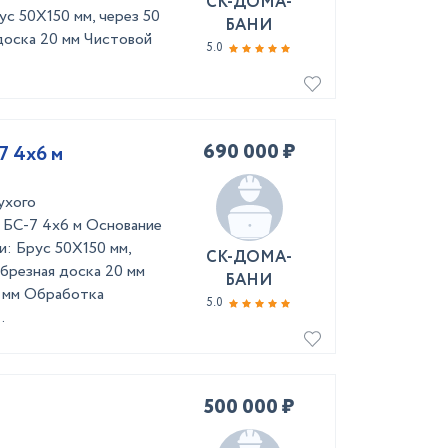
СК-ДОМА-
ус 50Х150 мм, через 50
БАНИ
доска 20 мм Чистовой
5.0
690 000 ₽
7 4х6 м
ухого
 БС-7 4х6 м Основание
и: Брус 50Х150 мм,
СК-ДОМА-
брезная доска 20 мм
БАНИ
6 мм Обработка
5.0
.
500 000 ₽