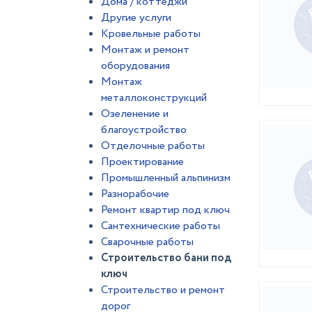
Дома / коттеджи
Другие услуги
Кровельные работы
Монтаж и ремонт
оборудования
Монтаж
металлоконструкций
Озеленение и
благоустройство
Отделочные работы
Проектирование
Промышленный альпинизм
Разнорабочие
Ремонт квартир под ключ
Сантехнические работы
Сварочные работы
Строительство бани под
ключ
Строительство и ремонт
дорог