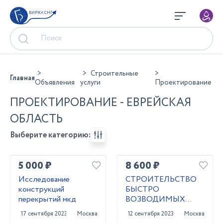
БИРЖА СНГ
Строительные
Главная
Объявления
услуги
Проектирование
ПРОЕКТИРОВАНИЕ - ЕВРЕЙСКАЯ
ОБЛАСТЬ
Выберите категорию:
5 000 ₽
8 600 ₽
Исследование
СТРОИТЕЛЬСТВО
конструкций
БЫСТРО
перекрытий мкд
ВОЗВОДИМЫХ
ЗДАНИЙ
17 сентября 2023
Москва
12 сентября 2023
Москва