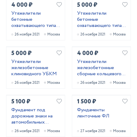
4 000 ₽
5 000 ₽
Утяжелители
Утяжелители
бетонные
бетонные
охватывающего типа
охватывающего типа
УБО
УБОм
26 ноября 2021
Москва
26 ноября 2021
Москва
5 000 ₽
4 000 ₽
Утяжелители
Утяжелители
железобетонные
железобетонные
клиновидного УБКМ
сборные кольцевого
типа 2УТК
26 ноября 2021
Москва
26 ноября 2021
Москва
5 100 ₽
1 500 ₽
Фундамент под
Фундаменты
дорожные знаки на
ленточные ФЛ
автомобильных
дорогах
26 ноября 2021
Москва
27 ноября 2021
Москва