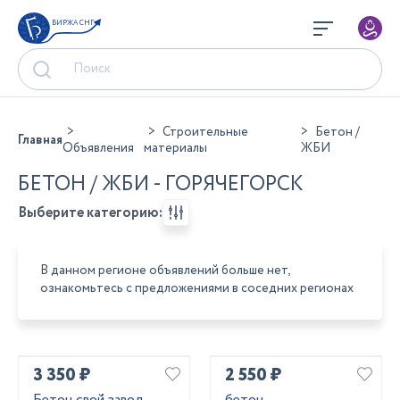
БИРЖА СНГ
Строительные
Бетон /
Главная
Объявления
материалы
ЖБИ
БЕТОН / ЖБИ - ГОРЯЧЕГОРСК
Выберите категорию:
В данном регионе объявлений больше нет,
ознакомьтесь с предложениями в соседних регионах
3 350 ₽
2 550 ₽
Бетон свой завод
бетон