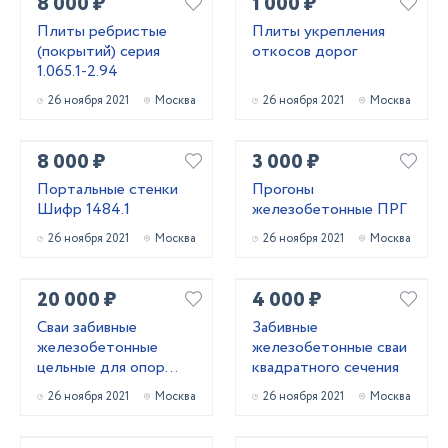
8 000 ₽
1 000 ₽
Плиты ребристые
Плиты укрепления
(покрытий) серия
откосов дорог
1.065.1-2.94
26 ноября 2021
Москва
26 ноября 2021
Москва
8 000 ₽
3 000 ₽
Портальные стенки
Прогоны
Шифр 1484.1
железобетонные ПРГ
26 ноября 2021
Москва
26 ноября 2021
Москва
20 000 ₽
4 000 ₽
Сваи забивные
Забивные
железобетонные
железобетонные сваи
цельные для опор
квадратного сечения
мостов
26 ноября 2021
Москва
26 ноября 2021
Москва