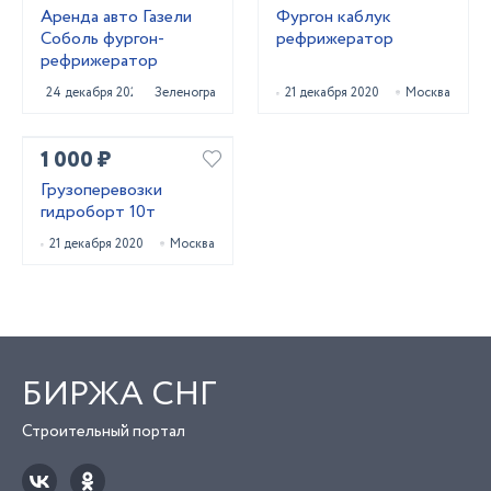
Аренда авто Газели
Фургон каблук
Соболь фургон-
рефрижератор
рефрижератор
24 декабря 2020
Зеленоград
21 декабря 2020
Москва
1 000 ₽
Грузоперевозки
гидроборт 10т
21 декабря 2020
Москва
БИРЖА СНГ
Строительный портал