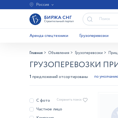
Россия
БИРЖА СНГ
Строительный портал
Аренда спецтехники
Грузоперевозки
Главная
Объявления
Грузоперевозки
Приц
ГРУЗОПЕРЕВОЗКИ П
1
предложений отсортированы
С фото
Сохранить поиск
Частное лицо
Компания