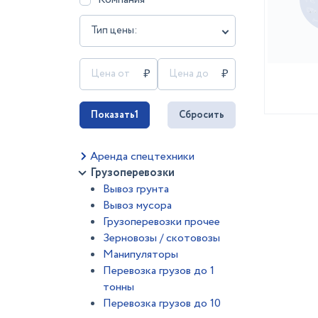
Тип цены:
Показать
1
Сбросить
Аренда спецтехники
Грузоперевозки
Вывоз грунта
Вывоз мусора
Грузоперевозки прочее
Зерновозы / скотовозы
Манипуляторы
Перевозка грузов до 1
тонны
Перевозка грузов до 10