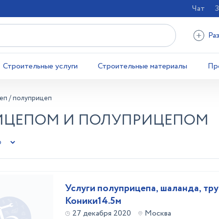
Чат
З
Ра
Строительные услуги
Строительные материалы
Пр
еп / полуприцеп
РИЦЕПОМ И ПОЛУПРИЦЕПОМ
Услуги полуприцепа, шаланда, тру
Коники14.5м
27 декабря 2020
Москва