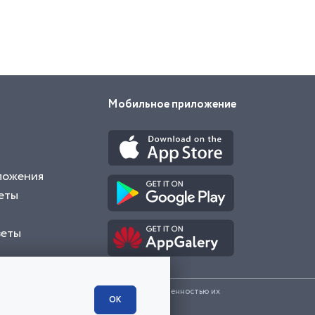
Мобильное приложение
ложения
еты
веты
и представленные на сайте являются собственностью их
ОК