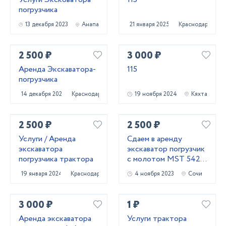
погрузчика
13 декабря 2023
Анапа
21 января 2025
Краснодар
2 500 ₽
3 000 ₽
Аренда Экскаватора-
115
погрузчика
14 декабря 2023
Краснодар
19 ноября 2024
Кяхта
2 500 ₽
2 500 ₽
Услуги / Аренда
Сдаем в аренду
экскаватора
экскаватор погрузчик
погрузчика трактора
с молотом МSТ 542 в
г.Сочи
19 января 2024
Краснодар
4 ноября 2023
Сочи
3 000 ₽
1 ₽
Аренда экскаватора
Услуги трактора