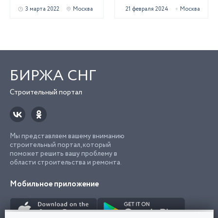
МСК и ближайшее
3 марта 2022
Москва
21 февраля 2024
Москва
МО
БИРЖА СНГ
Строительный портал
Мы представляем вашему вниманию
строительный портал, который
поможет решить вашу проблему в
области строительства и ремонта.
Мобильное приложение