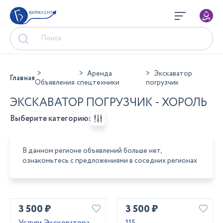
БИРЖА СНГ
Аренда
Экскаватор
Главная
Объявления
спецтехники
погрузчик
ЭКСКАВАТОР ПОГРУЗЧИК - ХОРОЛЬ
Выберите категорию:
В данном регионе объявлений больше нет,
ознакомьтесь с предложениями в соседних регионах
3 500 ₽
3 500 ₽
Услуги Эксковатора
115