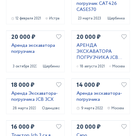
погрузчик САТ426
CASE570
12 февраля 2021
Истра
23 марта 2023
Щербинка
20 000 ₽
20 000 ₽
Аренда экскаватора
АРЕНДА
погрузчика
ЭКСКАВАТОРА
ПОГРУЗЧИКА JCB
3CX
3 октября 2023
Щербинка
18 августа 2021
Москва
18 000 ₽
14 000 ₽
Аренда Экскаватора-
Аренда экскаватора-
погрузчика JCB 3CX
погрузчика
28 марта 2023
Одинцово
9 марта 2022
Москва
16 000 ₽
20 000 ₽
Трактор Jcb 3 cx в
Саро