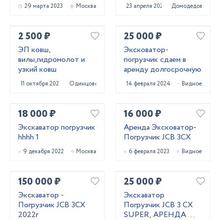
29 марта 2023
Москва
23 апреля 2023
Домодедово
2 500 ₽
25 000 ₽
ЭП ковш,
Эксковатор-
вилы,гидромолот и
погрузчик сдаем в
узкий ковш
аренду долгосрочную
11 октября 2024
Одинцово
14 февраля 2024
Видное
18 000 ₽
16 000 ₽
Экскаватор погрузчик
Аренда Эксковатор-
hhhh 1
Погрузчик JCB 3CX
9 декабря 2022
Москва
6 февраля 2023
Видное
150 000 ₽
25 000 ₽
Экскаватор -
Экскаватор
Погрузчик JCB 3CX
Погрузчик JCB 3 CX
2022г
SUPER, АРЕНДА Юг