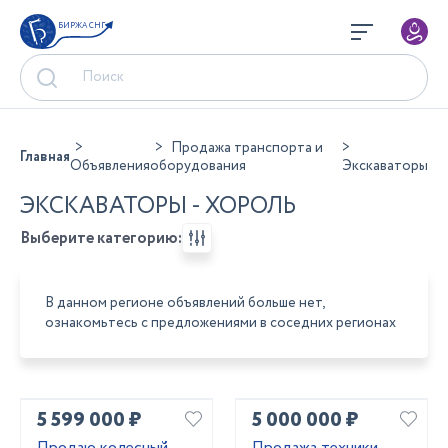
БИРЖА СНГ
Продажа транспорта и
Главная
Объявления
оборудования
Экскаваторы
ЭКСКАВАТОРЫ - ХОРОЛЬ
Выберите категорию:
В данном регионе объявлений больше нет,
ознакомьтесь с предложениями в соседних регионах
5 599 000 ₽
5 000 000 ₽
Продаю колесный
Продажа техники