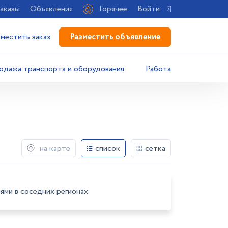
аказы
Объявления
Горячее
Войти
Разместить объявление
зместить заказ
одажа транспорта и оборудования
Работа
на карте
список
сетка
ями в соседних регионах