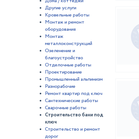
Дома / коттеджи
Другие услуги
Кровельные работы
Монтаж и ремонт
оборудования
Монтаж
металлоконструкций
Озеленение и
благоустройство
Отделочные работы
Проектирование
Промышленный альпинизм
Разнорабочие
Ремонт квартир под ключ
Сантехнические работы
Сварочные работы
Строительство бани под
ключ
Строительство и ремонт
дорог