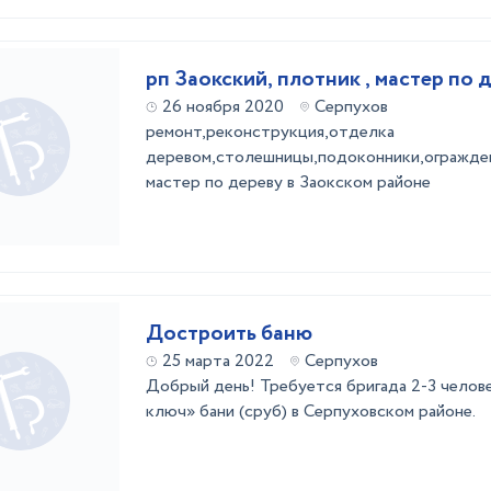
рп Заокский, плотник , мастер по д
26 ноября 2020
Серпухов
ремонт,реконструкция,отделка
деревом,столешницы,подоконники,огражден
мастер по дереву в Заокском районе
Достроить баню
25 марта 2022
Серпухов
Добрый день! Требуется бригада 2-3 челов
ключ» бани (сруб) в Серпуховском районе.