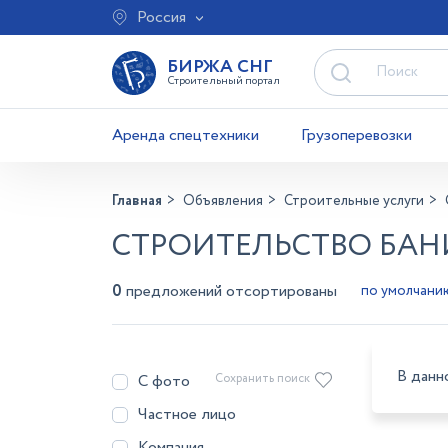
Россия
БИРЖА СНГ
Строительный портал
Аренда спецтехники
Грузоперевозки
Главная
Объявления
Строительные услуги
СТРОИТЕЛЬСТВО БАН
0
предложений отсортированы
В данн
С фото
Сохранить поиск
Частное лицо
Компания