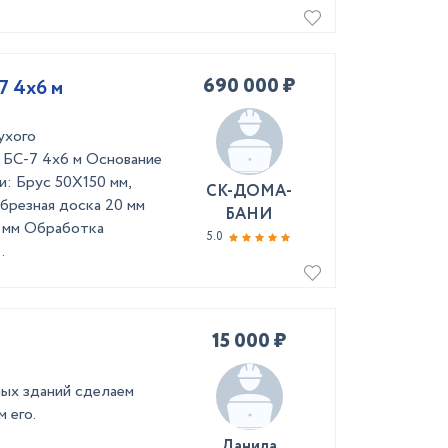
690 000 ₽
7 4х6 м
ухого
 БС-7 4х6 м Основание
и: Брус 50Х150 мм,
СК-ДОМА-
брезная доска 20 мм
БАНИ
6 мм Обработка
5.0
.
15 000 ₽
лых зданий сделаем
 его.
Данила