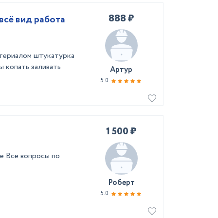
888 ₽
всё вид работа
атериалом штукатурка
 копать заливать
Артур
5.0
1 500 ₽
те Все вопросы по
Роберт
5.0