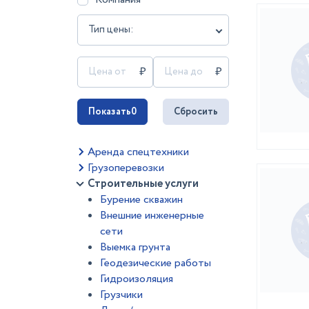
Тип цены:
Показать
0
Сбросить
Аренда спецтехники
Грузоперевозки
Строительные услуги
Бурение скважин
Внешние инженерные
сети
Выемка грунта
Геодезические работы
Гидроизоляция
Грузчики