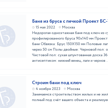
Баня из бруса с печкой Проект БС-
15 мая 2022
Москва
Недорогая одноэтажная баня под ключ из с
профилированного бруса 90х140 мм Проект
бани Обвязка: Брус 150Х150 мм Половые лаг
через 50 см Полы двойные: Черновой пол: о
Чистовой пол: сухая шпунтованная доска 3
антисептиком: нижний венец, лаги и чернов ..
Строим бани под ключ
4 ноября 2023
Москва
Занимаемся строительством жилых и не жи
полный под счёт вашего объекта и реализуем