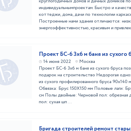
круглогодичных домов и дачных домиков по
индивидуальнымпроектам. Быстро и качест
коттеджи, дома, дачи по технологии каркас
Построенные нами здания отличаются: низк
энергоэффективностью, красивым и привлека
Проект БС-6 3х6 м баня из сухого 
14 июня 2022
Москва
Проект БС-6 3х6 м баня из сухого бруса по
подарок на строительство Недорогая одно
из сухого профилированного бруса 90х140 
Обвязка: Брус 150Х150 мм Половые лаги: Бр
см Полы двойные: Черновой пол: обрезная 
пол: сухая шп ...
Бригада строителей ремонт стары